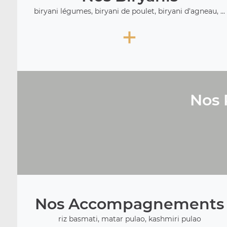
biryani légumes, biryani de poulet, biryani d'agneau, ...
+
Nos 
Nos Accompagnements
riz basmati, matar pulao, kashmiri pulao