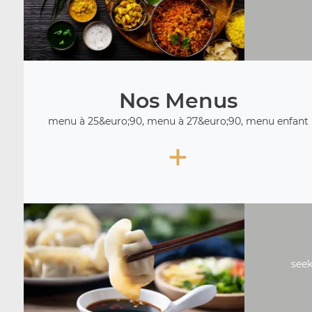
Nos Menus
menu à 25&euro;90, menu à 27&euro;90, menu enfant
+
seek