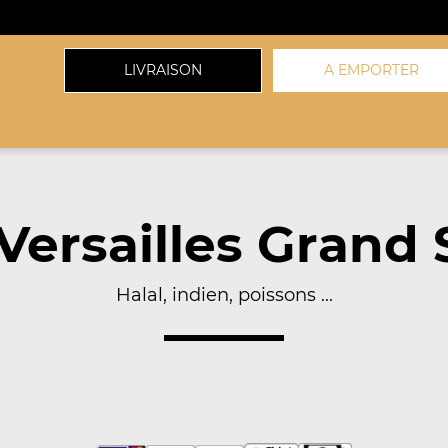
LIVRAISON
A EMPORTER
 Versailles Grand 
Halal, indien, poissons ...