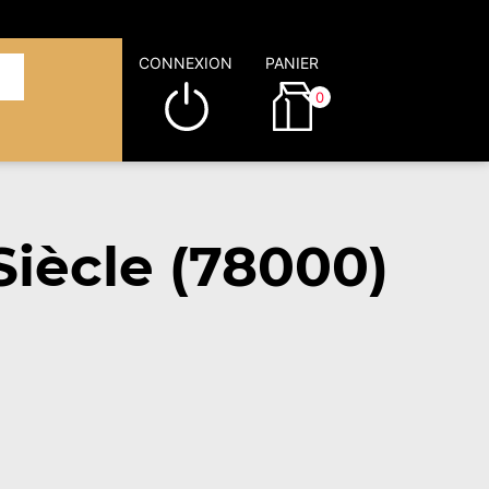
CONNEXION
PANIER
0
Siècle (78000)