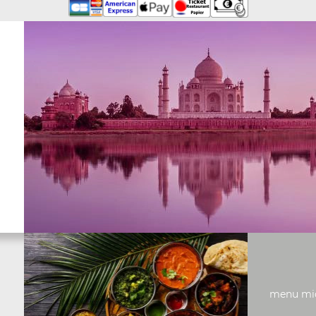
menu midi