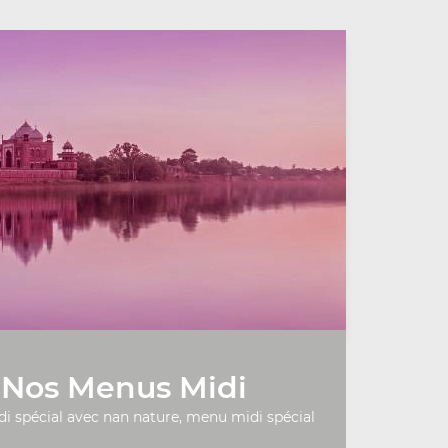
Nos Menus Midi
 spécial avec nan nature, menu midi spécial