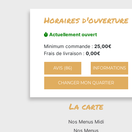
Horaires d'ouverture
Actuellement ouvert
Minimum commande :
25,00€
Frais de livraison :
0,00€
AVIS (86)
INFORMATIONS
CHANGER MON QUARTIER
La carte
Nos Menus Midi
Nos Menus