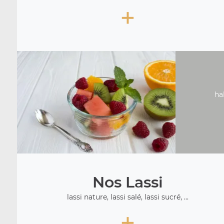
+
ha
Nos Lassi
lassi nature, lassi salé, lassi sucré, ...
+