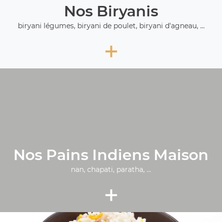
Nos Biryanis
biryani légumes, biryani de poulet, biryani d'agneau, ...
+
Nos Pains Indiens Maison
nan, chapati, paratha, ...
+