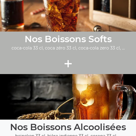
Nos Boissons Softs
coca-cola 33 cl, coca zéro 33 cl, coca-cola zero 33 cl, ...
+
Nos Boissons Alcoolisées