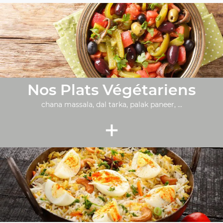
Nos Plats Végétariens
chana massala, dal tarka, palak paneer, ...
+