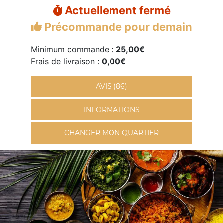
Actuellement fermé
Précommande pour demain
Minimum commande :
25,00€
Frais de livraison :
0,00€
AVIS (86)
INFORMATIONS
CHANGER MON QUARTIER