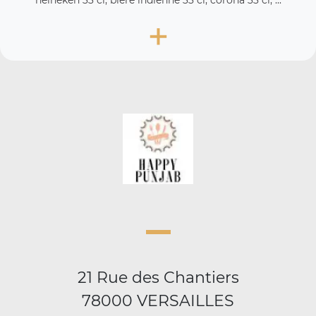
heineken 33 cl, bière indienne 33 cl, corona 33 cl, ...
+
21 Rue des Chantiers
78000 VERSAILLES