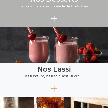
halwa, gulab jamun, salade de fruits frais
+
Nos Lassi
lassi nature, lassi salé, lassi sucré, ...
+