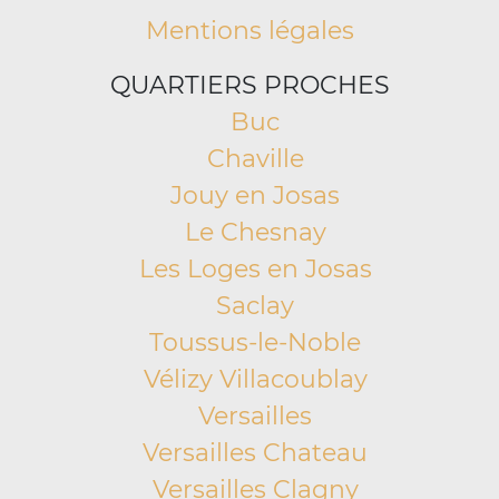
Mentions légales
QUARTIERS PROCHES
Buc
Chaville
Jouy en Josas
Le Chesnay
Les Loges en Josas
Saclay
Toussus-le-Noble
Vélizy Villacoublay
Versailles
Versailles Chateau
Versailles Clagny