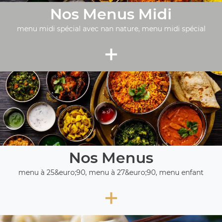
Nos Menus Midi
menu midi spécial avec nan nature, menu midi spécial
+
Nos Menus
menu à 25&euro;90, menu à 27&euro;90, menu enfant
+