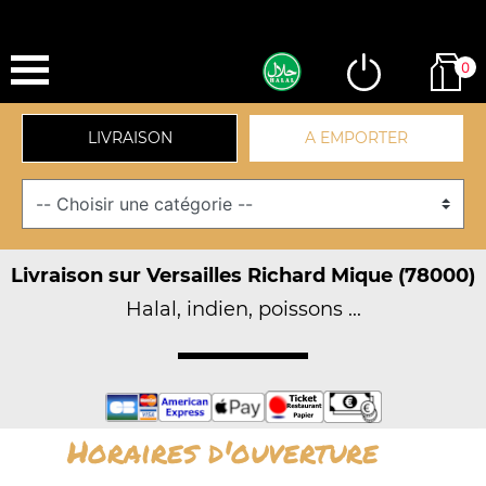
0
LIVRAISON
A EMPORTER
Livraison sur Versailles Richard Mique (78000)
Halal, indien, poissons ...
Horaires d'ouverture