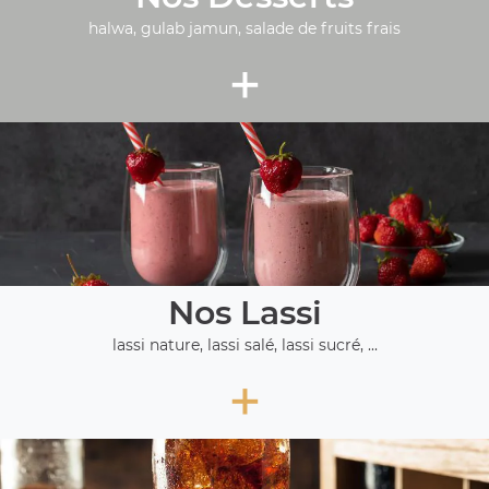
halwa, gulab jamun, salade de fruits frais
+
Nos Lassi
lassi nature, lassi salé, lassi sucré, ...
+