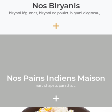
Nos Biryanis
biryani légumes, biryani de poulet, biryani d'agneau, ...
+
Nos Pains Indiens Maison
nan, chapati, paratha, ...
+