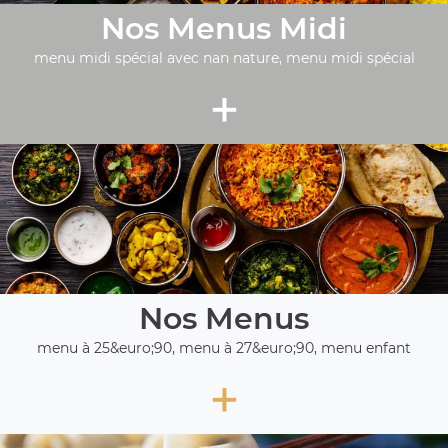
Nos Menus Midi
menu midi spécial avec nan nature, menu midi spécial
+
Nos Menus
menu à 25&euro;90, menu à 27&euro;90, menu enfant
+