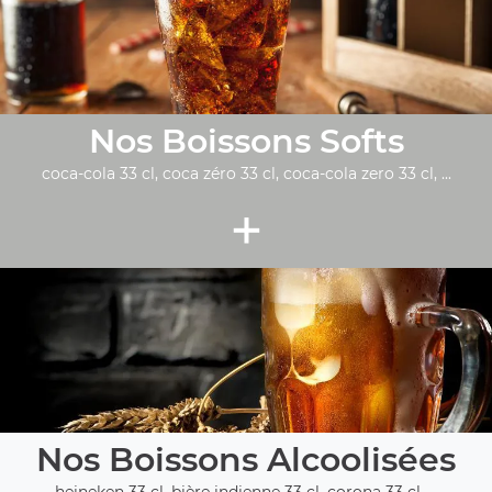
Nos Boissons Softs
coca-cola 33 cl, coca zéro 33 cl, coca-cola zero 33 cl, ...
+
Nos Boissons Alcoolisées