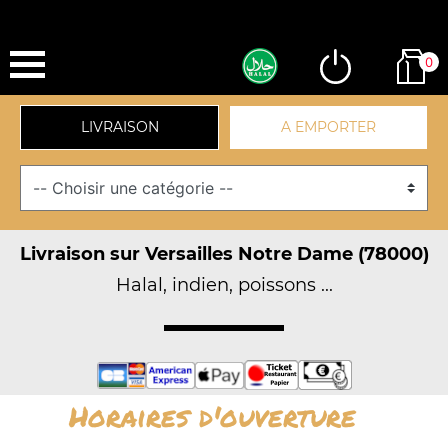
0
LIVRAISON
A EMPORTER
Livraison sur Versailles Notre Dame (78000)
Halal, indien, poissons ...
Horaires d'ouverture