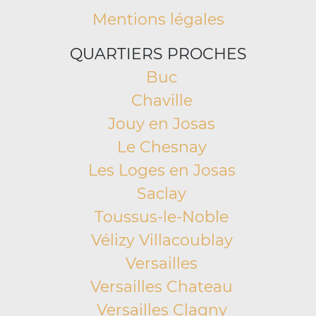
Mentions légales
QUARTIERS PROCHES
Buc
Chaville
Jouy en Josas
Le Chesnay
Les Loges en Josas
Saclay
Toussus-le-Noble
Vélizy Villacoublay
Versailles
Versailles Chateau
Versailles Clagny