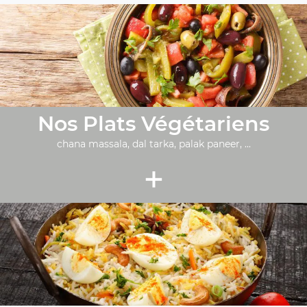
Nos Plats Végétariens
chana massala, dal tarka, palak paneer, ...
+