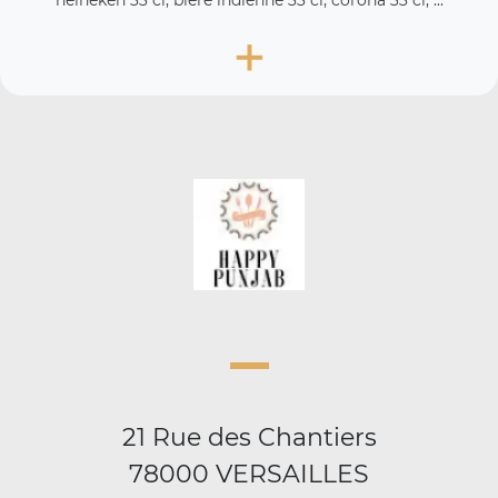
heineken 33 cl, bière indienne 33 cl, corona 33 cl, ...
+
21 Rue des Chantiers
78000 VERSAILLES