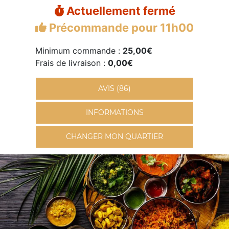
Actuellement fermé
Précommande pour 11h00
Minimum commande :
25,00€
Frais de livraison :
0,00€
AVIS (86)
INFORMATIONS
CHANGER MON QUARTIER