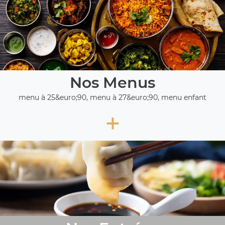
Nos Menus
menu à 25&euro;90, menu à 27&euro;90, menu enfant
+