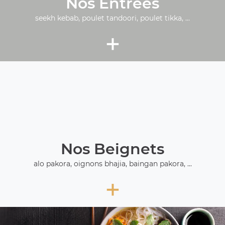
Nos Entrées
seekh kebab, poulet tandoori, poulet tikka, ...
+
Nos Beignets
alo pakora, oignons bhajia, baingan pakora, ...
+