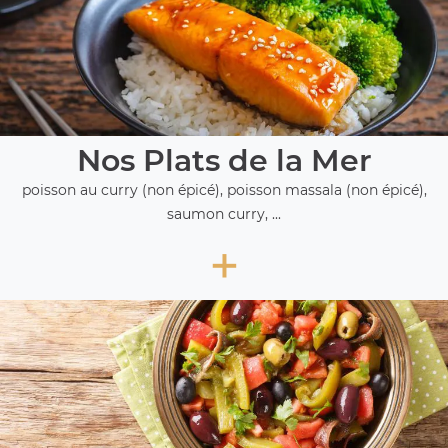
Nos Plats de la Mer
poisson au curry (non épicé), poisson massala (non épicé),
saumon curry, ...
+