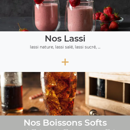
Nos Lassi
lassi nature, lassi salé, lassi sucré, ...
+
Nos Boissons Softs