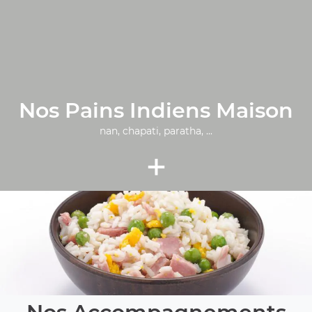
Nos Pains Indiens Maison
nan, chapati, paratha, ...
+