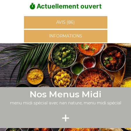
Actuellement ouvert
AVIS (86)
INFORMATIONS
Nos Menus Midi
menu midi spécial avec nan nature, menu midi spécial
+