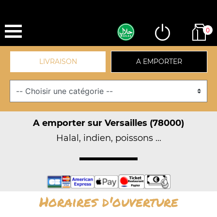
0
LIVRAISON
A EMPORTER
A emporter sur Versailles (78000)
Halal, indien, poissons ...
Horaires d'ouverture