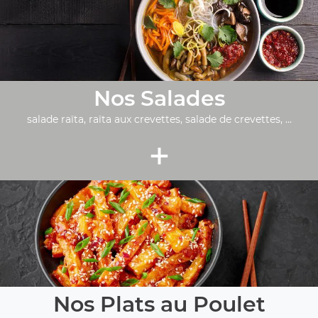
Nos Salades
salade raïta, raïta aux crevettes, salade de crevettes, ...
+
Nos Plats au Poulet