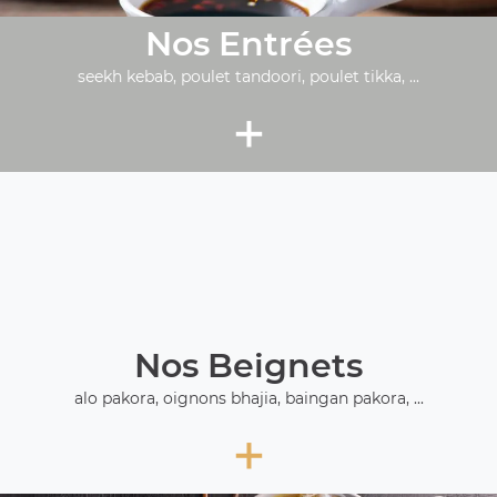
Nos Entrées
seekh kebab, poulet tandoori, poulet tikka, ...
+
Nos Beignets
alo pakora, oignons bhajia, baingan pakora, ...
+