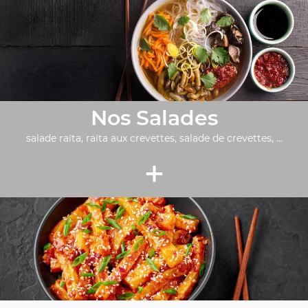
Nos Salades
salade raïta, raïta aux crevettes, salade de crevettes, ...
+