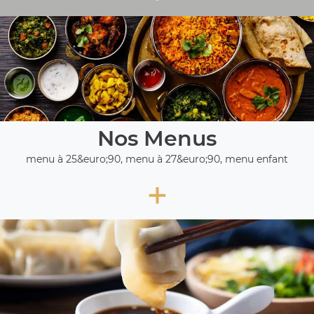
Nos Menus
menu à 25&euro;90, menu à 27&euro;90, menu enfant
+