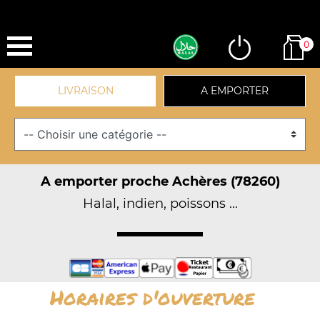
0
LIVRAISON
A EMPORTER
A emporter proche Achères (78260)
Halal, indien, poissons ...
Horaires d'ouverture