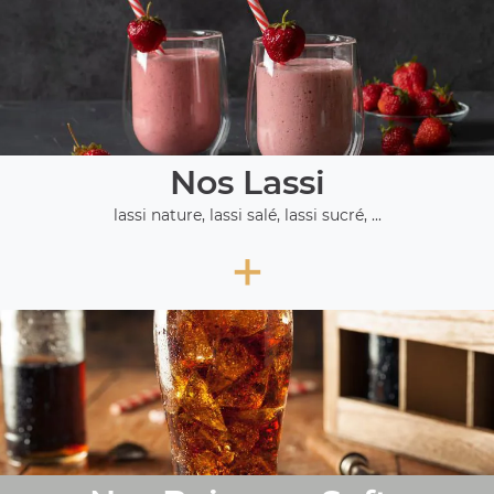
Nos Lassi
lassi nature, lassi salé, lassi sucré, ...
+