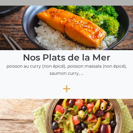
Nos Plats de la Mer
poisson au curry (non épicé), poisson massala (non épicé),
saumon curry, ...
+