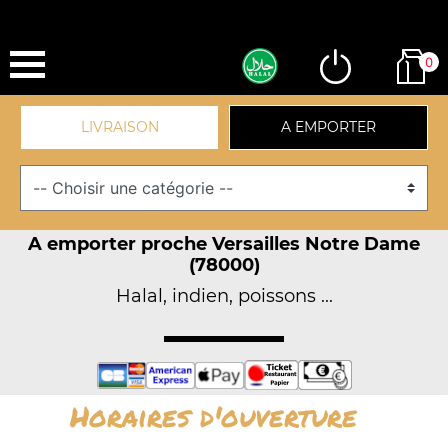
0
LIVRAISON
A EMPORTER
A emporter proche Versailles Notre Dame
(78000)
Halal, indien, poissons ...
Horaires d'ouverture