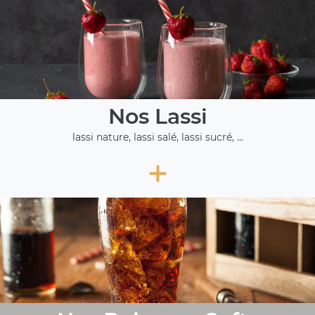
Nos Lassi
lassi nature, lassi salé, lassi sucré, ...
+