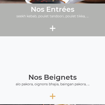
Nos Entrées
seekh kebab, poulet tandoori, poulet tikka, ...
+
Nos Beignets
alo pakora, oignons bhajia, baingan pakora, ...
+