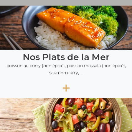
Nos Plats de la Mer
poisson au curry (non épicé), poisson massala (non épicé),
saumon curry, ...
+