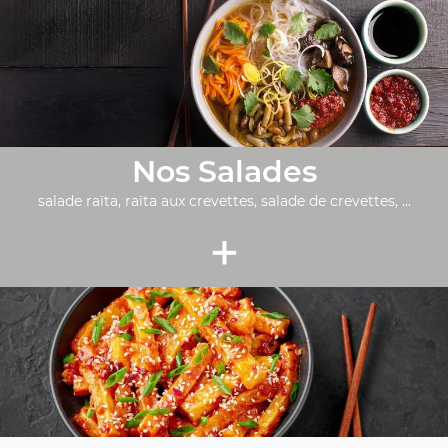
Nos Salades
salade raïta, raïta aux crevettes, salade de crevettes, ...
+