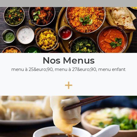
Nos Menus
menu à 25&euro;90, menu à 27&euro;90, menu enfant
+