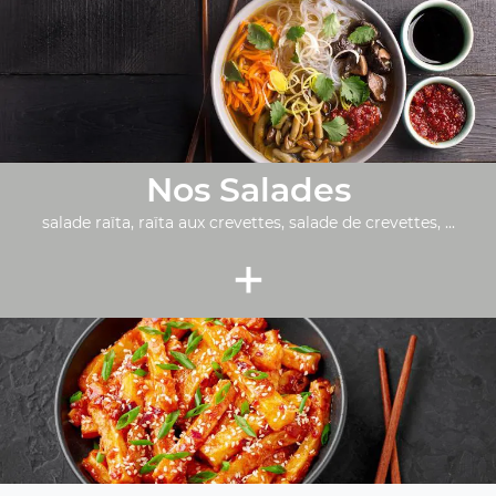
Nos Salades
salade raïta, raïta aux crevettes, salade de crevettes, ...
+