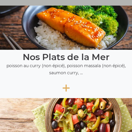
Nos Plats de la Mer
poisson au curry (non épicé), poisson massala (non épicé),
saumon curry, ...
+