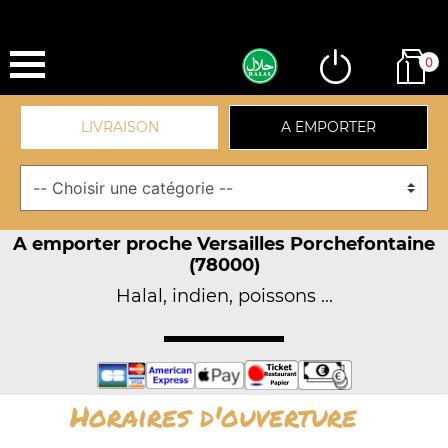
0
LIVRAISON
A EMPORTER
A emporter proche Versailles Porchefontaine
(78000)
Halal, indien, poissons ...
Horaires d'ouverture