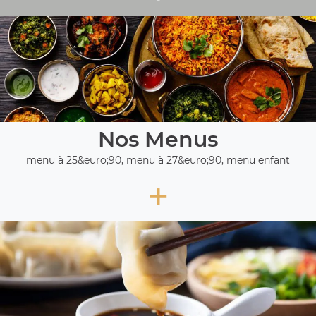
Nos Menus
menu à 25&euro;90, menu à 27&euro;90, menu enfant
+