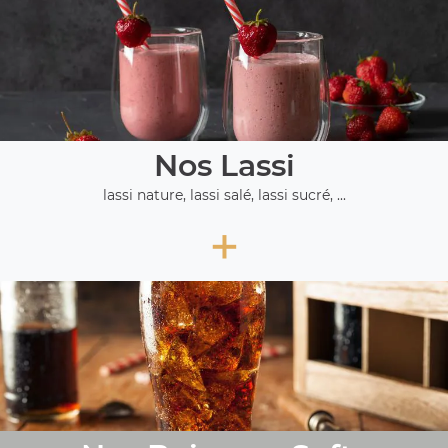
Nos Lassi
lassi nature, lassi salé, lassi sucré, ...
+