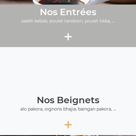
Nos Entrées
seekh kebab, poulet tandoori, poulet tikka, ...
+
Nos Beignets
alo pakora, oignons bhajia, baingan pakora, ...
+