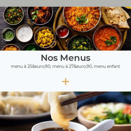
Nos Menus
menu à 25&euro;90, menu à 27&euro;90, menu enfant
+