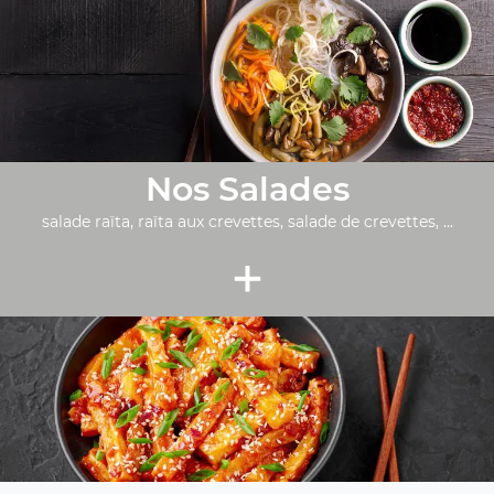
Nos Salades
salade raïta, raïta aux crevettes, salade de crevettes, ...
+