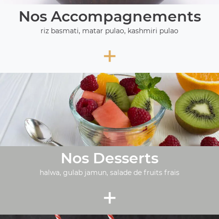
Nos Accompagnements
riz basmati, matar pulao, kashmiri pulao
+
Nos Desserts
halwa, gulab jamun, salade de fruits frais
+