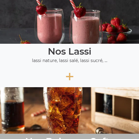
Nos Lassi
lassi nature, lassi salé, lassi sucré, ...
+