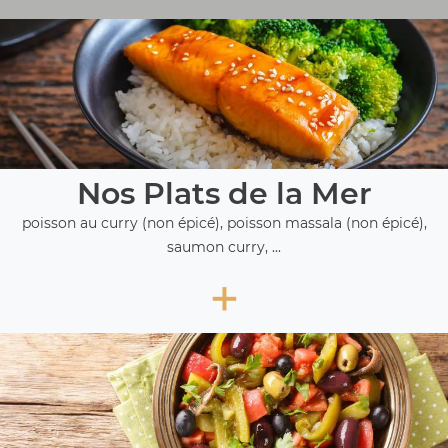
Nos Plats de la Mer
poisson au curry (non épicé), poisson massala (non épicé),
saumon curry, ...
+