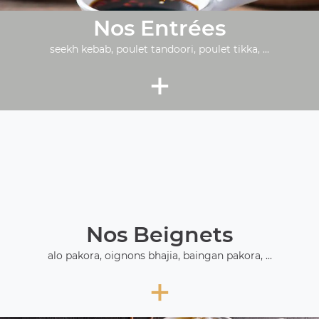
Nos Entrées
seekh kebab, poulet tandoori, poulet tikka, ...
+
Nos Beignets
alo pakora, oignons bhajia, baingan pakora, ...
+