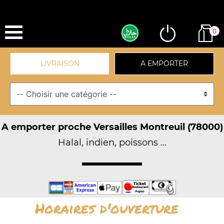
0
LIVRAISON
A EMPORTER
A emporter proche Versailles Montreuil (78000)
Halal, indien, poissons ...
Horaires d'ouverture