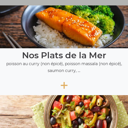
Nos Plats de la Mer
poisson au curry (non épicé), poisson massala (non épicé),
saumon curry, ...
+