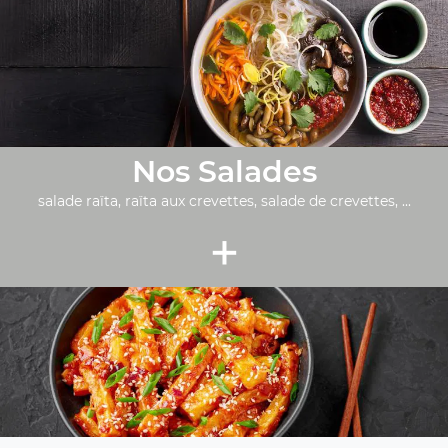
Nos Salades
salade raïta, raïta aux crevettes, salade de crevettes, ...
+