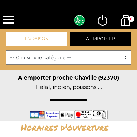
0
LIVRAISON
A EMPORTER
A emporter proche Chaville (92370)
Halal, indien, poissons ...
Horaires d'ouverture