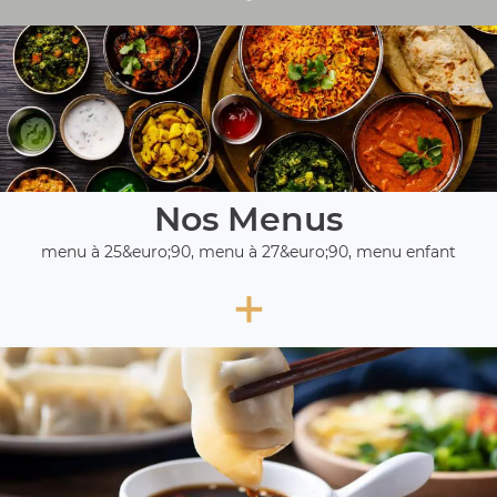
Nos Menus
menu à 25&euro;90, menu à 27&euro;90, menu enfant
+