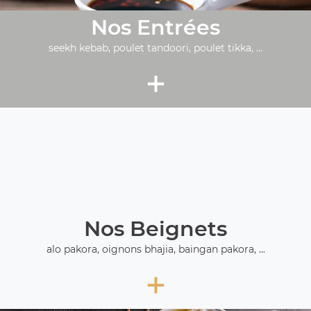
Nos Entrées
seekh kebab, poulet tandoori, poulet tikka, ...
+
Nos Beignets
alo pakora, oignons bhajia, baingan pakora, ...
+