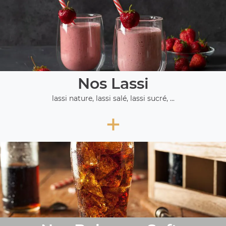
Nos Lassi
lassi nature, lassi salé, lassi sucré, ...
+