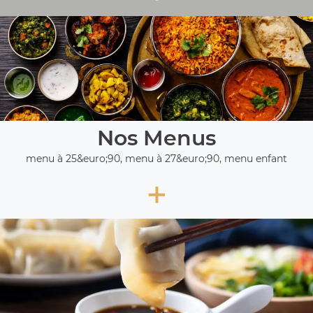
Nos Menus
menu à 25&euro;90, menu à 27&euro;90, menu enfant
+