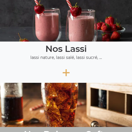
Nos Lassi
lassi nature, lassi salé, lassi sucré, ...
+