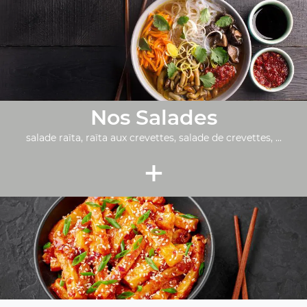
Nos Salades
salade raïta, raïta aux crevettes, salade de crevettes, ...
+