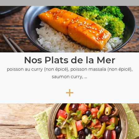
Nos Plats de la Mer
poisson au curry (non épicé), poisson massala (non épicé),
saumon curry, ...
+