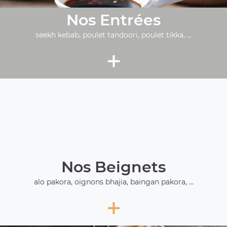
Nos Entrées
seekh kebab, poulet tandoori, poulet tikka, ...
+
Nos Beignets
alo pakora, oignons bhajia, baingan pakora, ...
+