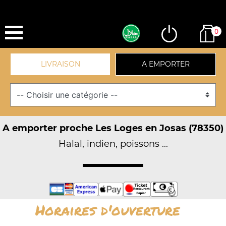
0
LIVRAISON
A EMPORTER
A emporter proche Les Loges en Josas (78350)
Halal, indien, poissons ...
Horaires d'ouverture