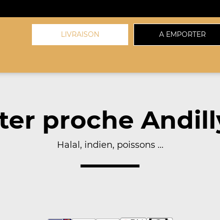
LIVRAISON
A EMPORTER
er proche Andill
Halal, indien, poissons ...