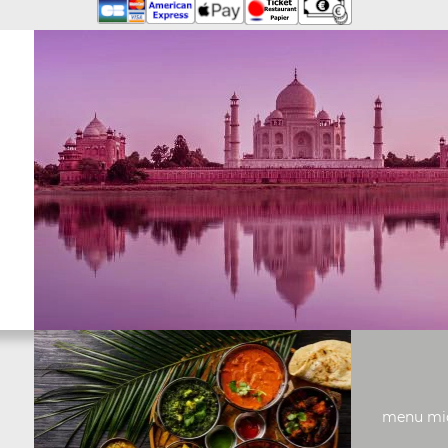
menu midi