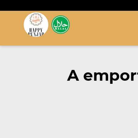
A emport