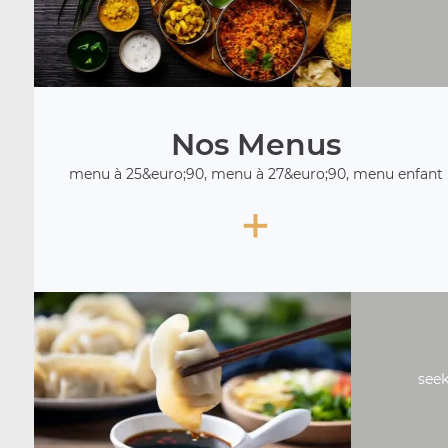
Nos Menus
menu à 25&euro;90, menu à 27&euro;90, menu enfant
+
seek