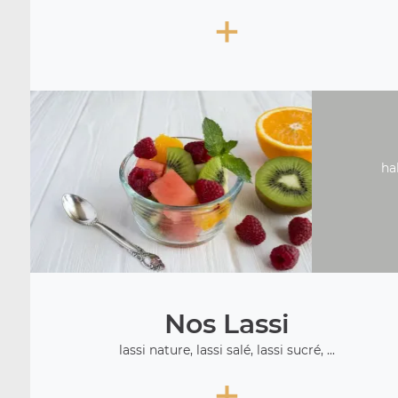
+
ha
Nos Lassi
lassi nature, lassi salé, lassi sucré, ...
+