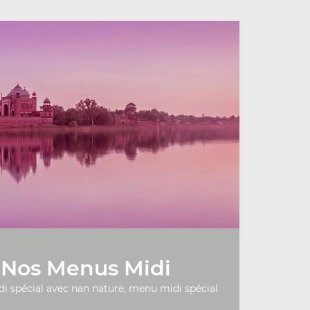
Nos Menus Midi
 spécial avec nan nature, menu midi spécial