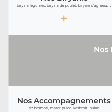
biryani légumes, biryani de poulet, biryani d'agneau, ...
+
Nos 
Nos Accompagnements
riz basmati, matar pulao, kashmiri pulao