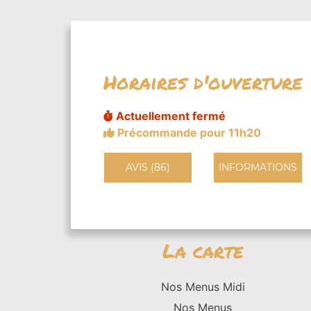
Horaires d'ouverture
Actuellement fermé
Précommande pour 11h20
AVIS (86)
INFORMATIONS
La carte
Nos Menus Midi
Nos Menus