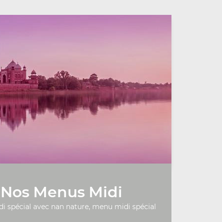
Nos Menus Midi
 spécial avec nan nature, menu midi spécial