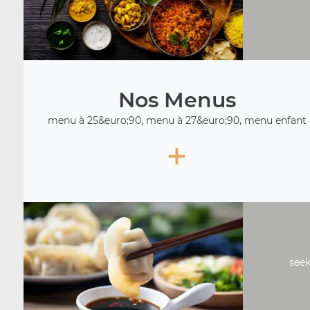
Nos Menus
menu à 25&euro;90, menu à 27&euro;90, menu enfant
+
seek