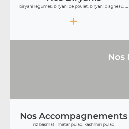
biryani légumes, biryani de poulet, biryani d'agneau, ...
+
Nos 
Nos Accompagnements
riz basmati, matar pulao, kashmiri pulao