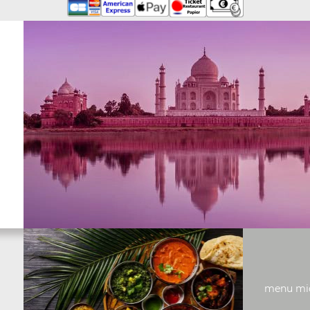
menu midi