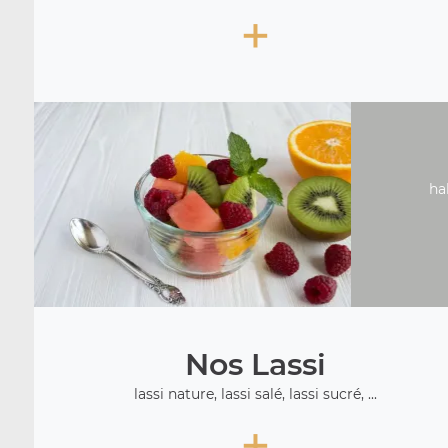
+
ha
Nos Lassi
lassi nature, lassi salé, lassi sucré, ...
+