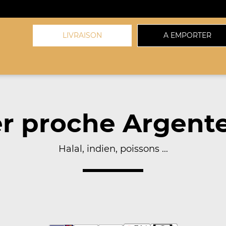
LIVRAISON
A EMPORTER
r proche Argenteu
Halal, indien, poissons ...