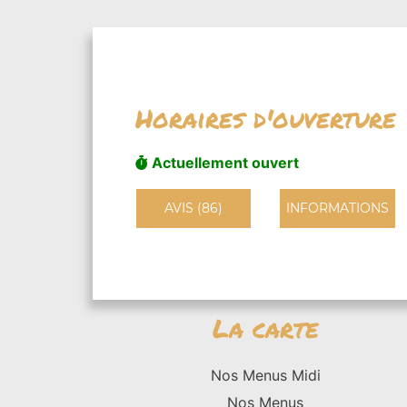
Horaires d'ouverture
Actuellement ouvert
AVIS (86)
INFORMATIONS
La carte
Nos Menus Midi
Nos Menus