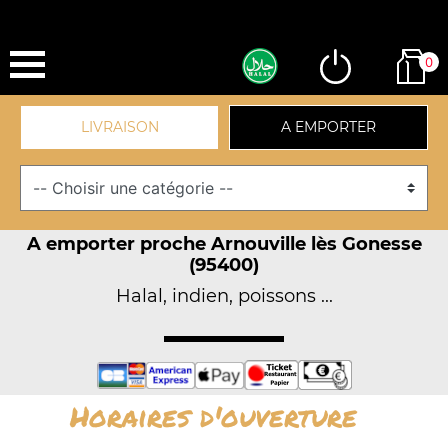
0
LIVRAISON
A EMPORTER
A emporter proche Arnouville lès Gonesse
(95400)
Halal, indien, poissons ...
Horaires d'ouverture