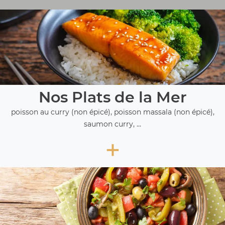
Nos Plats de la Mer
poisson au curry (non épicé), poisson massala (non épicé),
saumon curry, ...
+