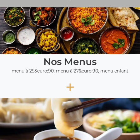
Nos Menus
menu à 25&euro;90, menu à 27&euro;90, menu enfant
+