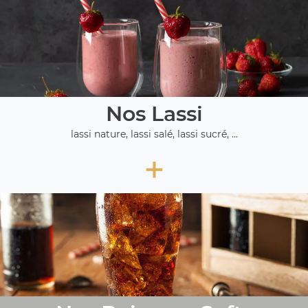
Nos Lassi
lassi nature, lassi salé, lassi sucré, ...
+