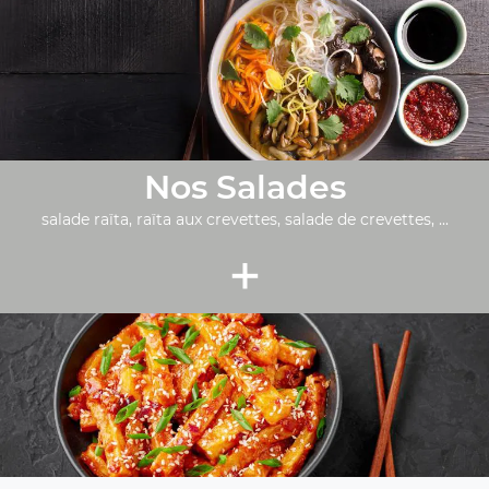
Nos Salades
salade raïta, raïta aux crevettes, salade de crevettes, ...
+