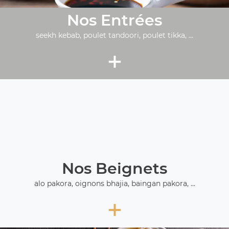
Nos Entrées
seekh kebab, poulet tandoori, poulet tikka, ...
+
Nos Beignets
alo pakora, oignons bhajia, baingan pakora, ...
+