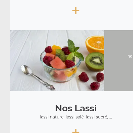
+
ha
Nos Lassi
lassi nature, lassi salé, lassi sucré, ...
+