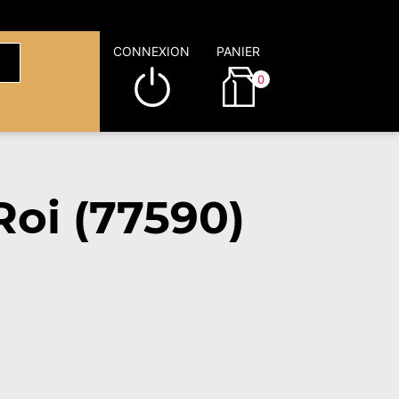
CONNEXION
PANIER
0
Roi (77590)