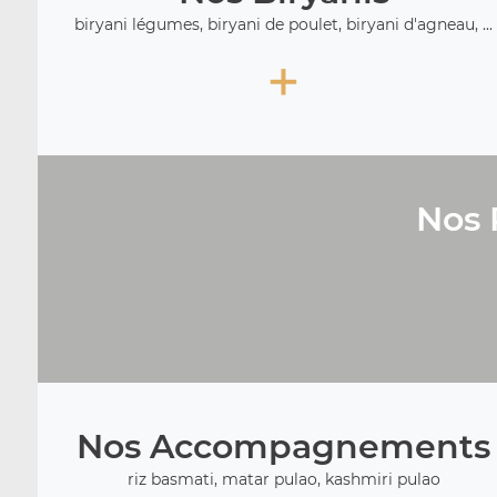
biryani légumes, biryani de poulet, biryani d'agneau, ...
+
Nos 
Nos Accompagnements
riz basmati, matar pulao, kashmiri pulao