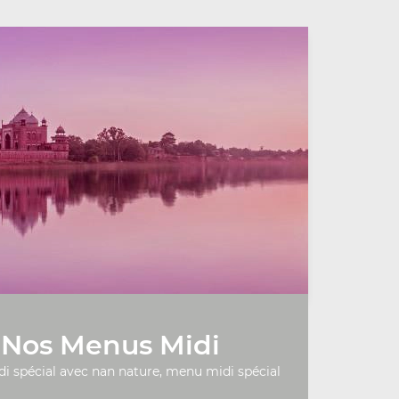
Nos Menus Midi
 spécial avec nan nature, menu midi spécial