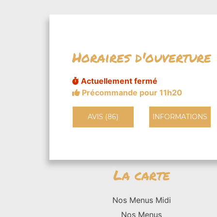
Horaires d'ouverture
Actuellement fermé
Précommande pour 11h20
AVIS (86)
INFORMATIONS
La carte
Nos Menus Midi
Nos Menus