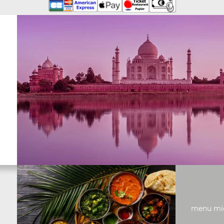
menu midi