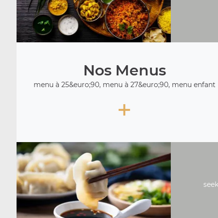
Nos Menus
menu à 25&euro;90, menu à 27&euro;90, menu enfant
+
seek