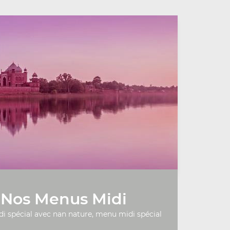
Nos Menus Midi
 spécial avec nan nature, menu midi spécial