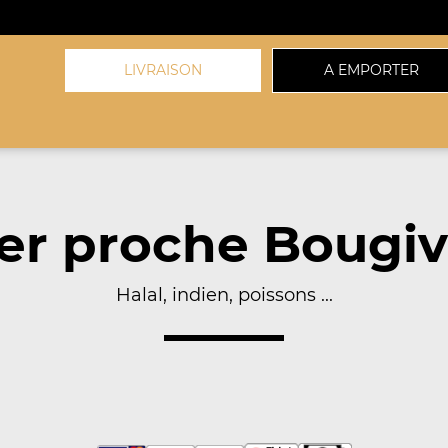
LIVRAISON
A EMPORTER
r proche Bougiv
Halal, indien, poissons ...