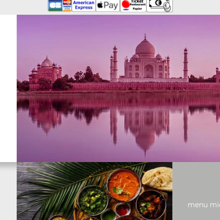
menu midi