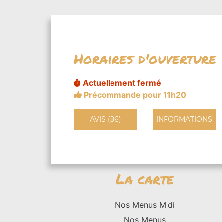
Horaires d'ouverture
Actuellement fermé
Précommande pour 11h20
AVIS (86)
INFORMATIONS
La carte
Nos Menus Midi
Nos Menus