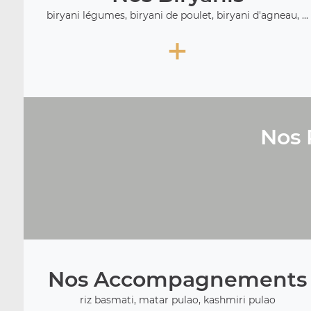
biryani légumes, biryani de poulet, biryani d'agneau, ...
+
Nos 
Nos Accompagnements
riz basmati, matar pulao, kashmiri pulao