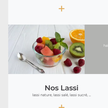
+
ha
Nos Lassi
lassi nature, lassi salé, lassi sucré, ...
+