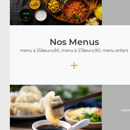
Nos Menus
menu à 25&euro;90, menu à 27&euro;90, menu enfant
+
seek