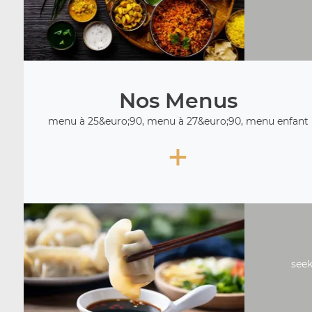
Nos Menus
menu à 25&euro;90, menu à 27&euro;90, menu enfant
+
seek