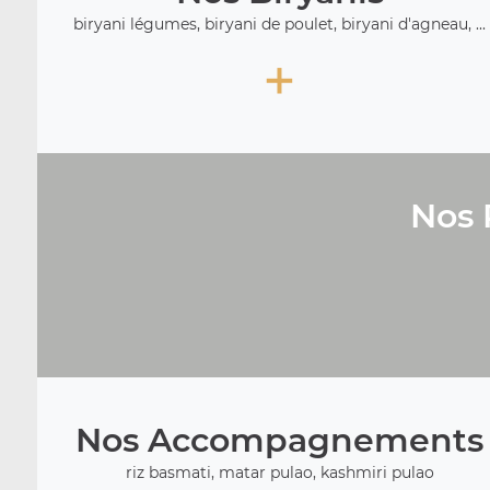
biryani légumes, biryani de poulet, biryani d'agneau, ...
+
Nos 
Nos Accompagnements
riz basmati, matar pulao, kashmiri pulao