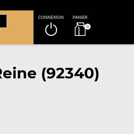
CONNEXION
PANIER
0
eine (92340)