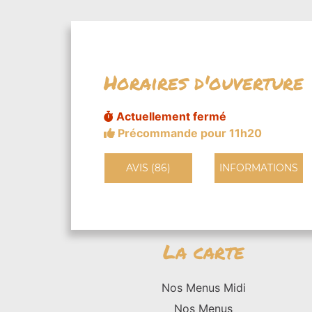
Horaires d'ouverture
Actuellement fermé
Précommande pour 11h20
AVIS (86)
INFORMATIONS
La carte
Nos Menus Midi
Nos Menus