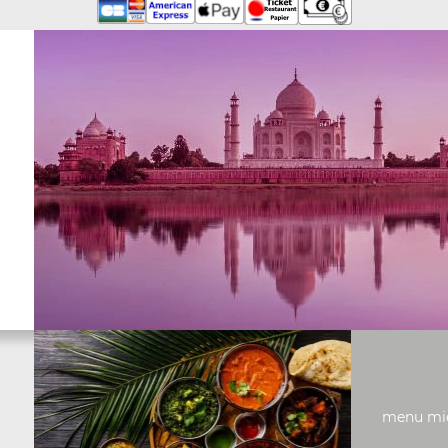
menu midi