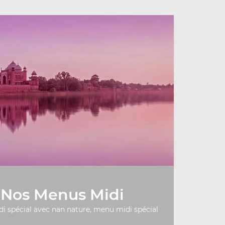
Nos Menus Midi
 spécial avec nan nature, menu midi spécial