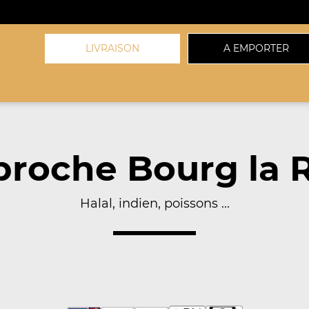
LIVRAISON
A EMPORTER
proche Bourg la R
Halal, indien, poissons ...