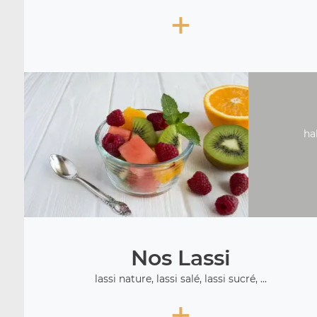
+
ha
Nos Lassi
lassi nature, lassi salé, lassi sucré, ...
+