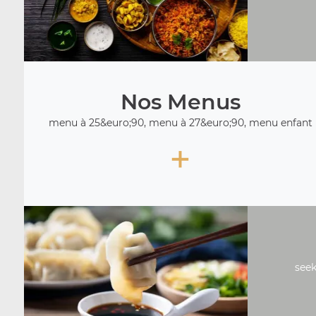
Nos Menus
menu à 25&euro;90, menu à 27&euro;90, menu enfant
+
seek