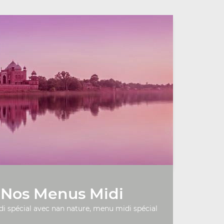
Nos Menus Midi
 spécial avec nan nature, menu midi spécial