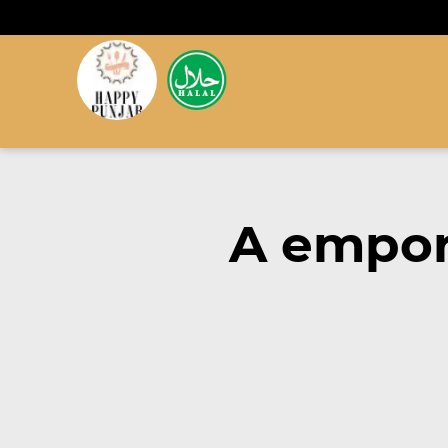
A empor