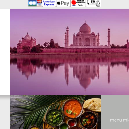
menu midi