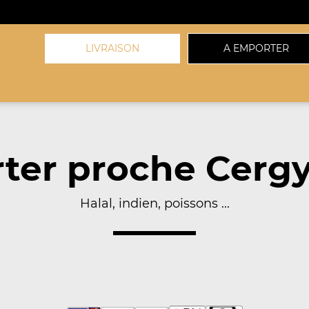
LIVRAISON
A EMPORTER
ter proche Cergy
Halal, indien, poissons ...