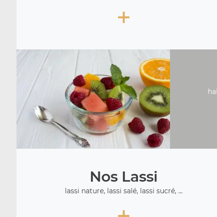
+
ha
Nos Lassi
lassi nature, lassi salé, lassi sucré, ...
+