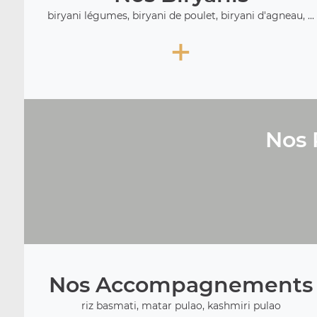
biryani légumes, biryani de poulet, biryani d'agneau, ...
+
Nos 
Nos Accompagnements
riz basmati, matar pulao, kashmiri pulao