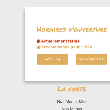
Horaires d'ouverture
Actuellement fermé
Précommande pour 11h20
AVIS (86)
INFORMATIONS
La carte
Nos Menus Midi
Nos Menus