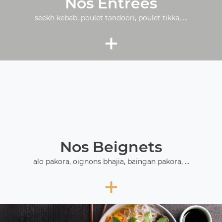
Nos Entrées
seekh kebab, poulet tandoori, poulet tikka, ...
+
Nos Beignets
alo pakora, oignons bhajia, baingan pakora, ...
+