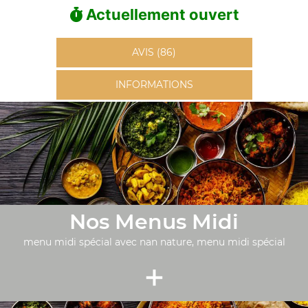
Actuellement ouvert
AVIS (86)
INFORMATIONS
Nos Menus Midi
menu midi spécial avec nan nature, menu midi spécial
+