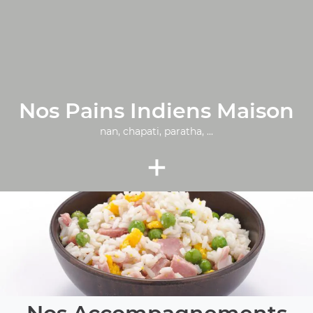
Nos Pains Indiens Maison
nan, chapati, paratha, ...
+