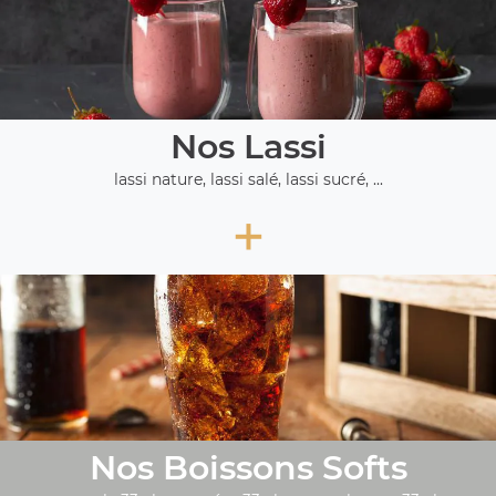
Nos Lassi
lassi nature, lassi salé, lassi sucré, ...
+
Nos Boissons Softs