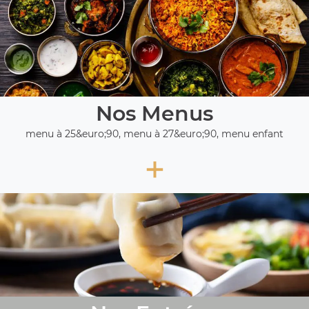
Nos Menus
menu à 25&euro;90, menu à 27&euro;90, menu enfant
+