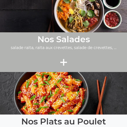
Nos Salades
salade raïta, raïta aux crevettes, salade de crevettes, ...
+
Nos Plats au Poulet