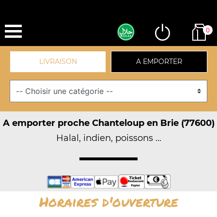
0
LIVRAISON
A EMPORTER
A emporter proche Chanteloup en Brie (77600)
Halal, indien, poissons ...
Horaires d'ouverture