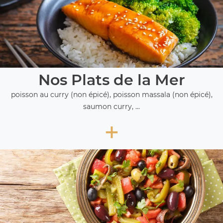
Nos Plats de la Mer
poisson au curry (non épicé), poisson massala (non épicé),
saumon curry, ...
+