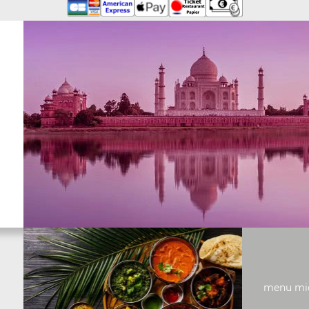
menu midi