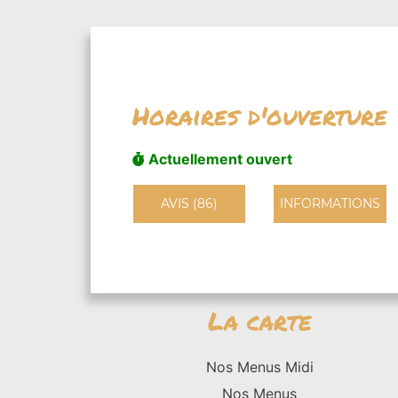
Horaires d'ouverture
Actuellement ouvert
AVIS (86)
INFORMATIONS
La carte
Nos Menus Midi
Nos Menus