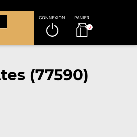
CONNEXION
PANIER
0
tes (77590)