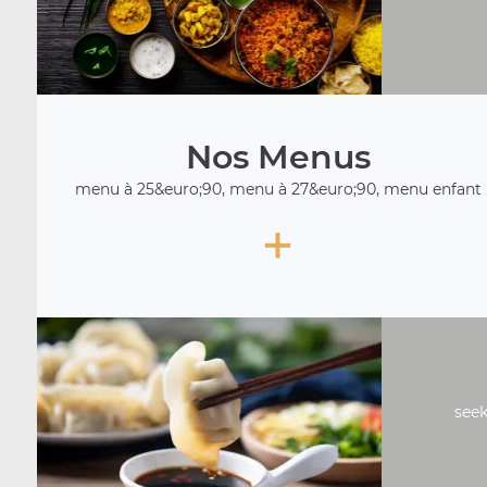
Nos Menus
menu à 25&euro;90, menu à 27&euro;90, menu enfant
+
seek