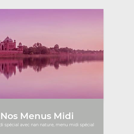
Nos Menus Midi
 spécial avec nan nature, menu midi spécial