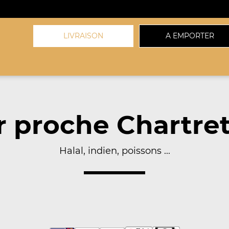
LIVRAISON
A EMPORTER
 proche Chartret
Halal, indien, poissons ...