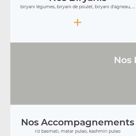
biryani légumes, biryani de poulet, biryani d'agneau, ...
+
Nos 
Nos Accompagnements
riz basmati, matar pulao, kashmiri pulao