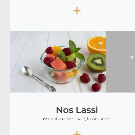
+
ha
Nos Lassi
lassi nature, lassi salé, lassi sucré, ...
+