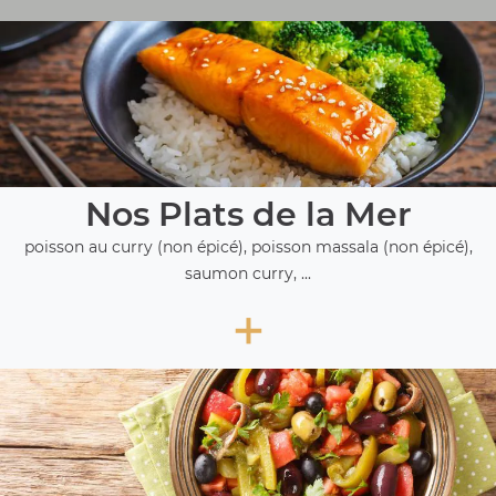
Nos Plats de la Mer
poisson au curry (non épicé), poisson massala (non épicé),
saumon curry, ...
+