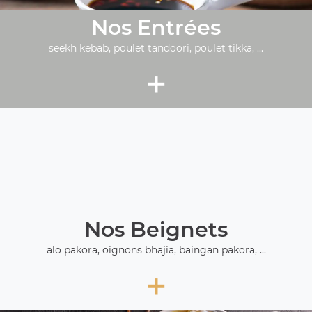
Nos Entrées
seekh kebab, poulet tandoori, poulet tikka, ...
+
Nos Beignets
alo pakora, oignons bhajia, baingan pakora, ...
+