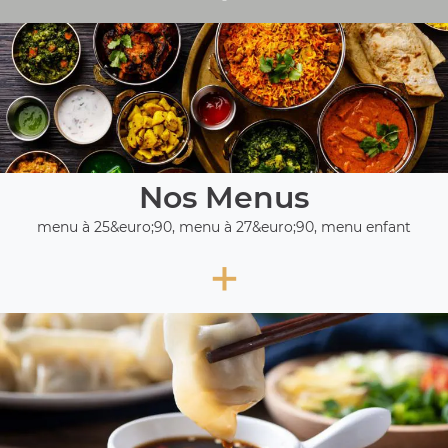
Nos Menus
menu à 25&euro;90, menu à 27&euro;90, menu enfant
+