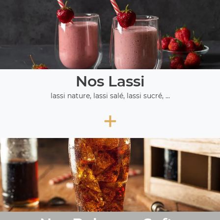
Nos Lassi
lassi nature, lassi salé, lassi sucré, ...
+