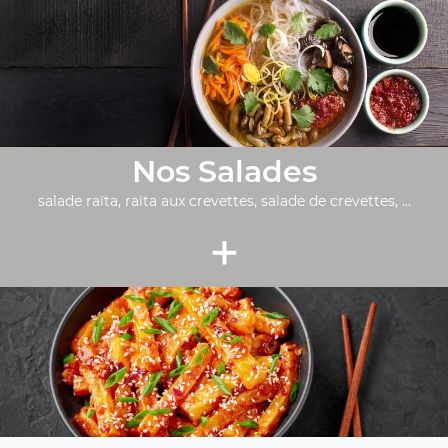
Nos Salades
salade raïta, raïta aux crevettes, salade de crevettes, ...
+