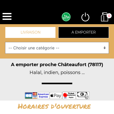
0
LIVRAISON
A EMPORTER
A emporter proche Châteaufort (78117)
Halal, indien, poissons ...
Horaires d'ouverture