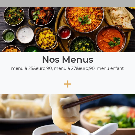
Nos Menus
menu à 25&euro;90, menu à 27&euro;90, menu enfant
+