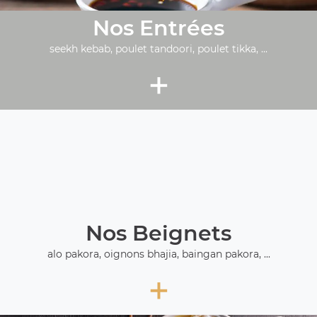
Nos Entrées
seekh kebab, poulet tandoori, poulet tikka, ...
+
Nos Beignets
alo pakora, oignons bhajia, baingan pakora, ...
+