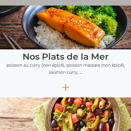
Nos Plats de la Mer
poisson au curry (non épicé), poisson massala (non épicé),
saumon curry, ...
+