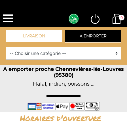
0
LIVRAISON
A EMPORTER
A emporter proche Chennevières-lès-Louvres
(95380)
Halal, indien, poissons ...
Horaires d'ouverture