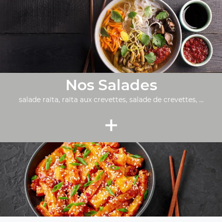
Nos Salades
salade raïta, raïta aux crevettes, salade de crevettes, ...
+