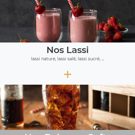
Nos Lassi
lassi nature, lassi salé, lassi sucré, ...
+