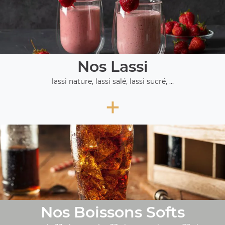
Nos Lassi
lassi nature, lassi salé, lassi sucré, ...
+
Nos Boissons Softs