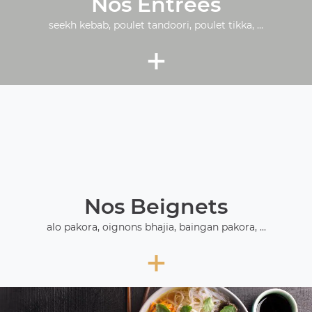
Nos Entrées
seekh kebab, poulet tandoori, poulet tikka, ...
+
Nos Beignets
alo pakora, oignons bhajia, baingan pakora, ...
+