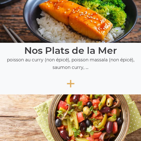
Nos Plats de la Mer
poisson au curry (non épicé), poisson massala (non épicé),
saumon curry, ...
+