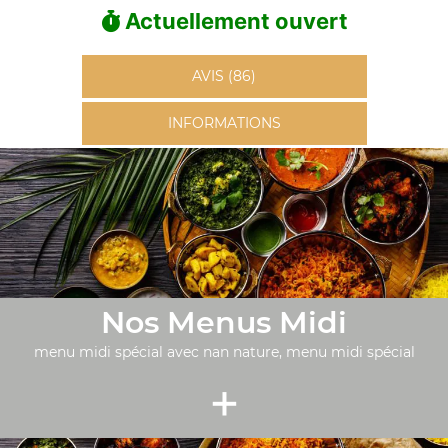
Actuellement ouvert
AVIS (86)
INFORMATIONS
Nos Menus Midi
menu midi spécial avec nan nature, menu midi spécial
+