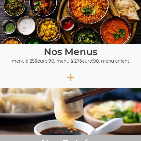
Nos Menus
menu à 25&euro;90, menu à 27&euro;90, menu enfant
+