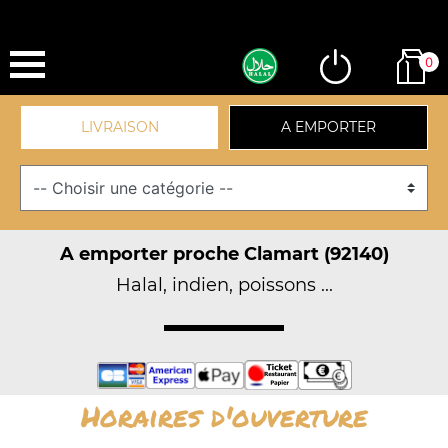
0
LIVRAISON
A EMPORTER
A emporter proche Clamart (92140)
Halal, indien, poissons ...
Horaires d'ouverture