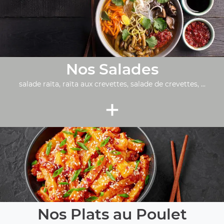
Nos Salades
salade raïta, raïta aux crevettes, salade de crevettes, ...
+
Nos Plats au Poulet