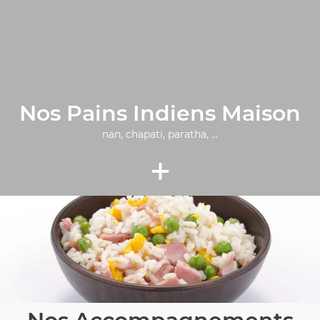
Nos Pains Indiens Maison
nan, chapati, paratha, ...
+