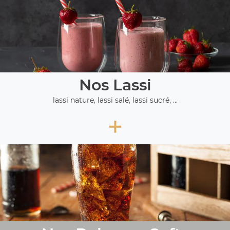
Nos Lassi
lassi nature, lassi salé, lassi sucré, ...
+