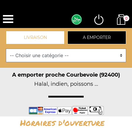
0
LIVRAISON
A EMPORTER
A emporter proche Courbevoie (92400)
Halal, indien, poissons ...
Horaires d'ouverture