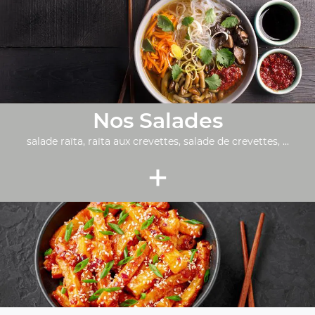
Nos Salades
salade raïta, raïta aux crevettes, salade de crevettes, ...
+