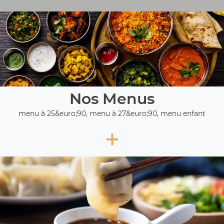
Nos Menus
menu à 25&euro;90, menu à 27&euro;90, menu enfant
+