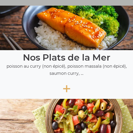
Nos Plats de la Mer
poisson au curry (non épicé), poisson massala (non épicé),
saumon curry, ...
+