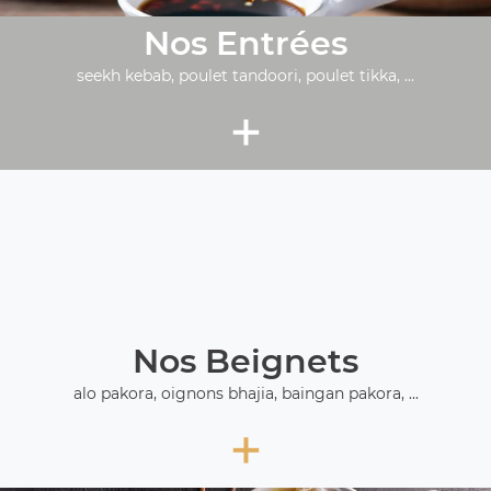
Nos Entrées
seekh kebab, poulet tandoori, poulet tikka, ...
+
Nos Beignets
alo pakora, oignons bhajia, baingan pakora, ...
+