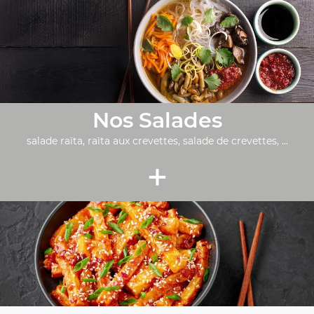
Nos Salades
salade raïta, raïta aux crevettes, salade de crevettes, ...
+