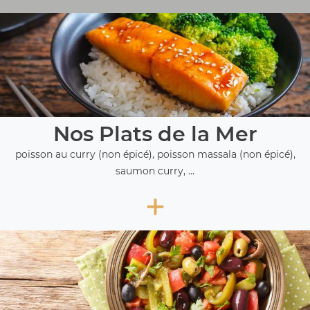
Nos Plats de la Mer
poisson au curry (non épicé), poisson massala (non épicé),
saumon curry, ...
+