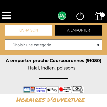
0
LIVRAISON
A EMPORTER
A emporter proche Courcouronnes (91080)
Halal, indien, poissons ...
Horaires d'ouverture