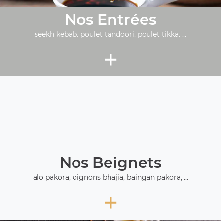
Nos Entrées
seekh kebab, poulet tandoori, poulet tikka, ...
+
Nos Beignets
alo pakora, oignons bhajia, baingan pakora, ...
+