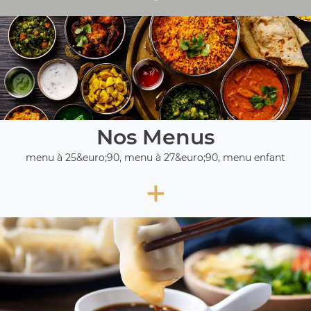
Nos Menus
menu à 25&euro;90, menu à 27&euro;90, menu enfant
+