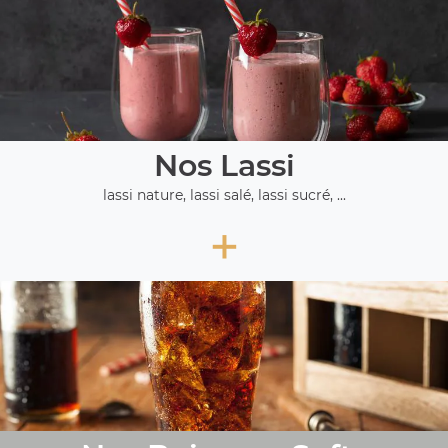
Nos Lassi
lassi nature, lassi salé, lassi sucré, ...
+