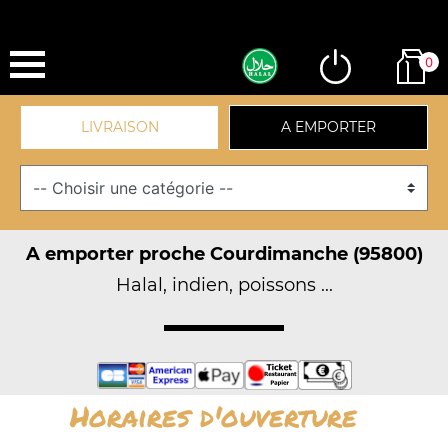
0
LIVRAISON
A EMPORTER
A emporter proche Courdimanche (95800)
Halal, indien, poissons ...
Horaires d'ouverture