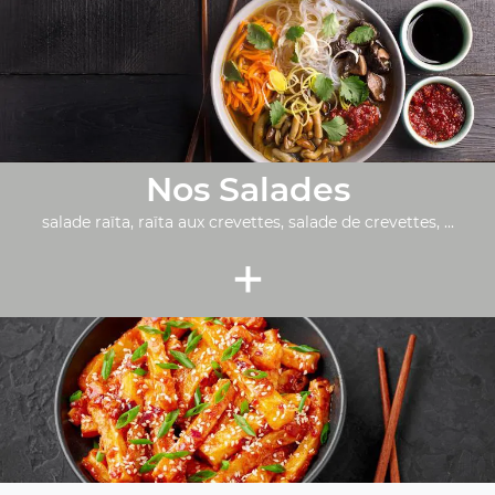
Nos Salades
salade raïta, raïta aux crevettes, salade de crevettes, ...
+