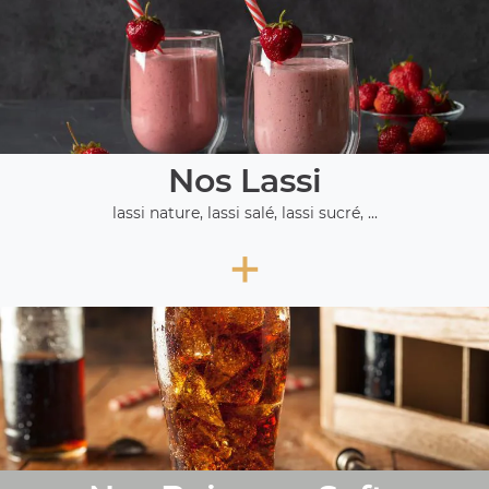
Nos Lassi
lassi nature, lassi salé, lassi sucré, ...
+