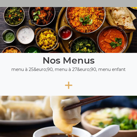
Nos Menus
menu à 25&euro;90, menu à 27&euro;90, menu enfant
+