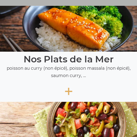
Nos Plats de la Mer
poisson au curry (non épicé), poisson massala (non épicé),
saumon curry, ...
+