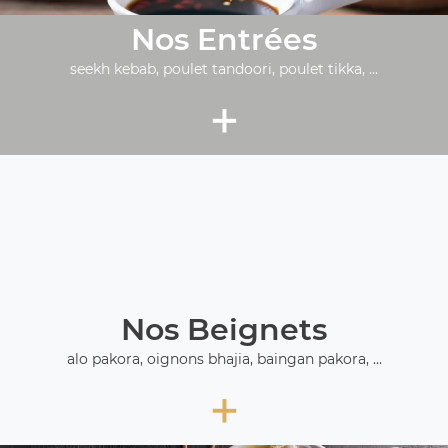
Nos Entrées
seekh kebab, poulet tandoori, poulet tikka, ...
+
Nos Beignets
alo pakora, oignons bhajia, baingan pakora, ...
+