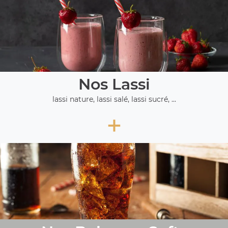
Nos Lassi
lassi nature, lassi salé, lassi sucré, ...
+