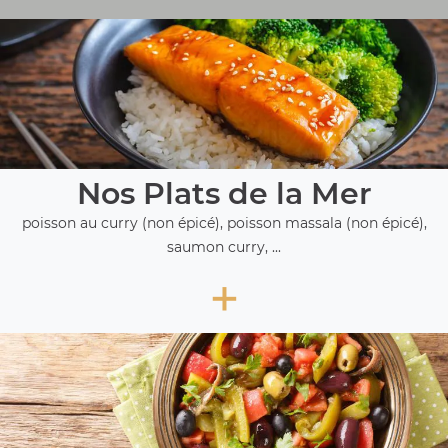
Nos Plats de la Mer
poisson au curry (non épicé), poisson massala (non épicé),
saumon curry, ...
+