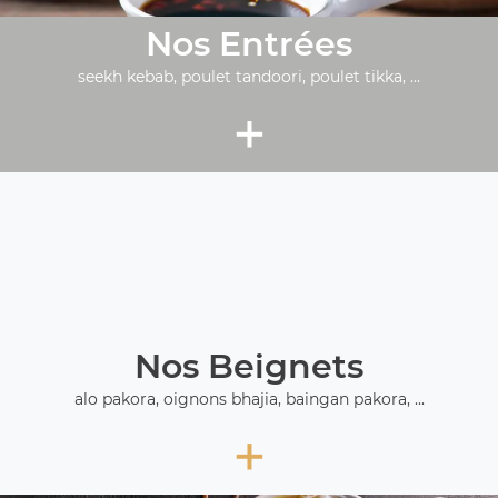
Nos Entrées
seekh kebab, poulet tandoori, poulet tikka, ...
+
Nos Beignets
alo pakora, oignons bhajia, baingan pakora, ...
+