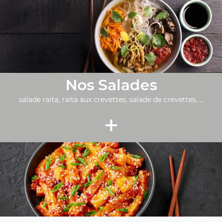
Nos Salades
salade raïta, raïta aux crevettes, salade de crevettes, ...
+