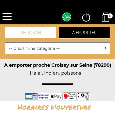
0
LIVRAISON
A EMPORTER
A emporter proche Croissy sur Seine (78290)
Halal, indien, poissons ...
Horaires d'ouverture