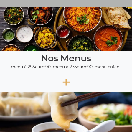
Nos Menus
menu à 25&euro;90, menu à 27&euro;90, menu enfant
+