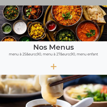
Nos Menus
menu à 25&euro;90, menu à 27&euro;90, menu enfant
+