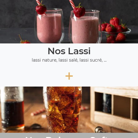
Nos Lassi
lassi nature, lassi salé, lassi sucré, ...
+