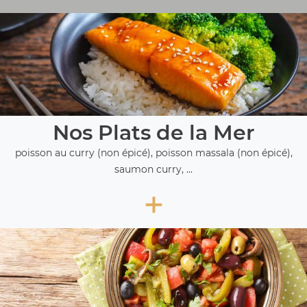
Nos Plats de la Mer
poisson au curry (non épicé), poisson massala (non épicé),
saumon curry, ...
+