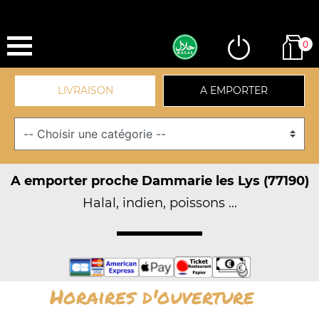
0
LIVRAISON
A EMPORTER
A emporter proche Dammarie les Lys (77190)
Halal, indien, poissons ...
Horaires d'ouverture