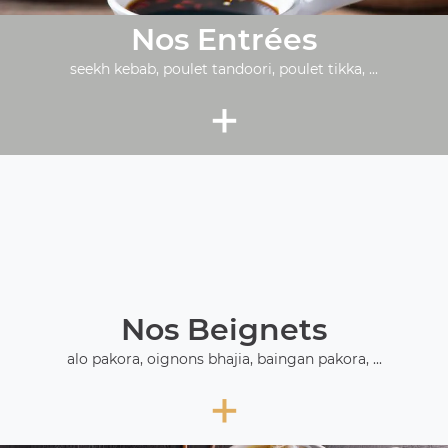
Nos Entrées
seekh kebab, poulet tandoori, poulet tikka, ...
+
Nos Beignets
alo pakora, oignons bhajia, baingan pakora, ...
+