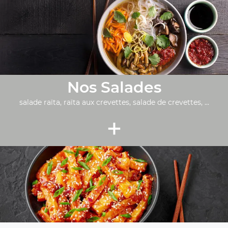
Nos Salades
salade raïta, raïta aux crevettes, salade de crevettes, ...
+