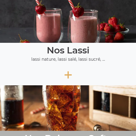
Nos Lassi
lassi nature, lassi salé, lassi sucré, ...
+