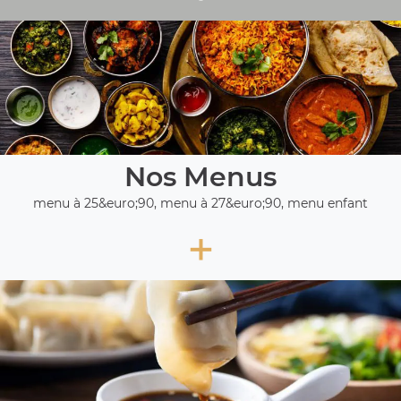
Nos Menus
menu à 25&euro;90, menu à 27&euro;90, menu enfant
+