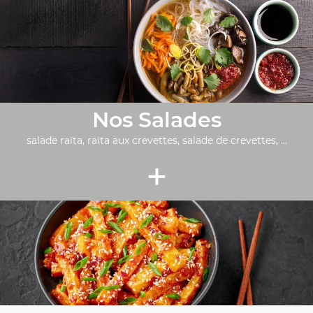
Nos Salades
salade raïta, raïta aux crevettes, salade de crevettes, ...
+