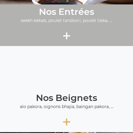
Nos Entrées
seekh kebab, poulet tandoori, poulet tikka, ...
+
Nos Beignets
alo pakora, oignons bhajia, baingan pakora, ...
+