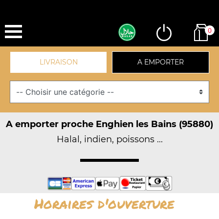
0
LIVRAISON
A EMPORTER
A emporter proche Enghien les Bains (95880)
Halal, indien, poissons ...
Horaires d'ouverture