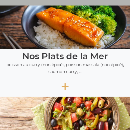
Nos Plats de la Mer
poisson au curry (non épicé), poisson massala (non épicé),
saumon curry, ...
+