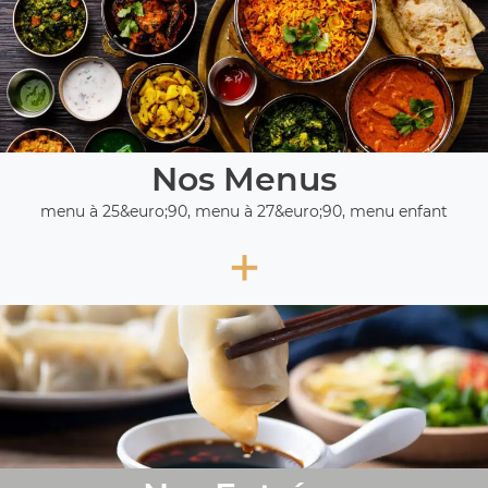
Nos Menus
menu à 25&euro;90, menu à 27&euro;90, menu enfant
+