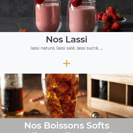
Nos Lassi
lassi nature, lassi salé, lassi sucré, ...
+
Nos Boissons Softs