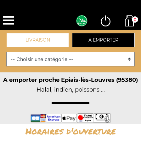
0
LIVRAISON
A EMPORTER
A emporter proche Epiais-lès-Louvres (95380)
Halal, indien, poissons ...
Horaires d'ouverture