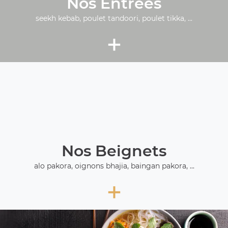
Nos Entrées
seekh kebab, poulet tandoori, poulet tikka, ...
+
Nos Beignets
alo pakora, oignons bhajia, baingan pakora, ...
+