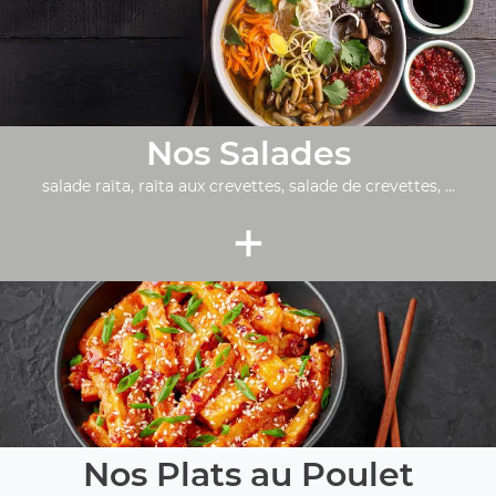
Nos Salades
salade raïta, raïta aux crevettes, salade de crevettes, ...
+
Nos Plats au Poulet