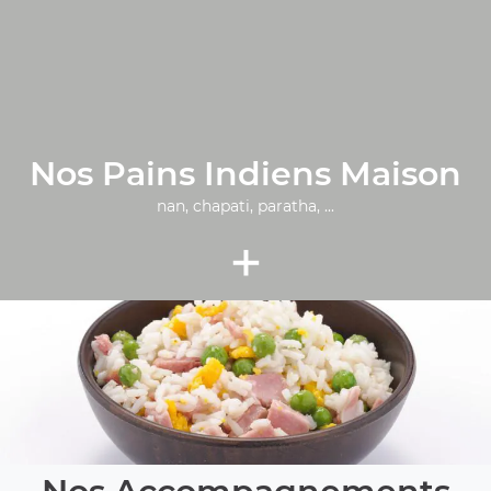
Nos Pains Indiens Maison
nan, chapati, paratha, ...
+