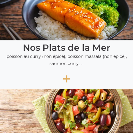
Nos Plats de la Mer
poisson au curry (non épicé), poisson massala (non épicé),
saumon curry, ...
+