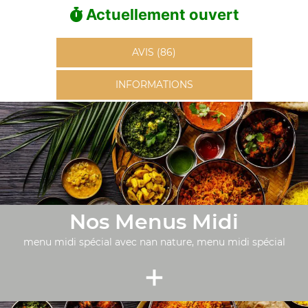
Actuellement ouvert
AVIS (86)
INFORMATIONS
Nos Menus Midi
menu midi spécial avec nan nature, menu midi spécial
+