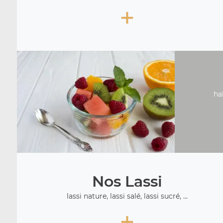
+
ha
Nos Lassi
lassi nature, lassi salé, lassi sucré, ...
+