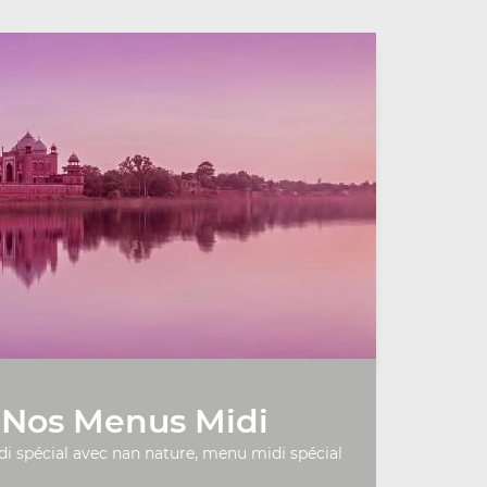
Nos Menus Midi
 spécial avec nan nature, menu midi spécial