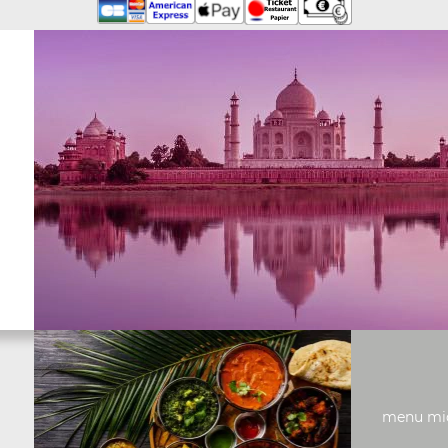
menu midi