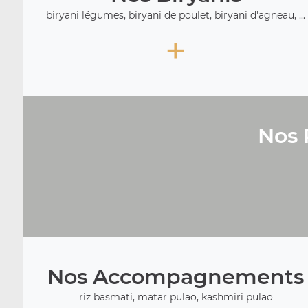
biryani légumes, biryani de poulet, biryani d'agneau, ...
+
Nos 
Nos Accompagnements
riz basmati, matar pulao, kashmiri pulao