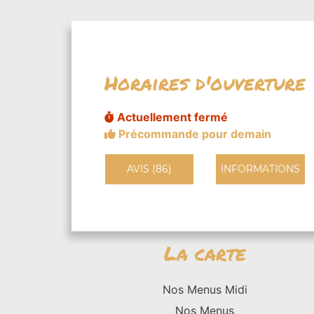
Horaires d'ouverture
Actuellement fermé
Précommande pour demain
AVIS (86)
INFORMATIONS
La carte
Nos Menus Midi
Nos Menus