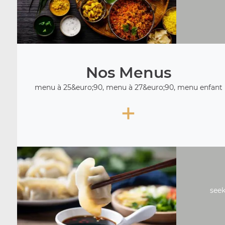
Nos Menus
menu à 25&euro;90, menu à 27&euro;90, menu enfant
+
seek