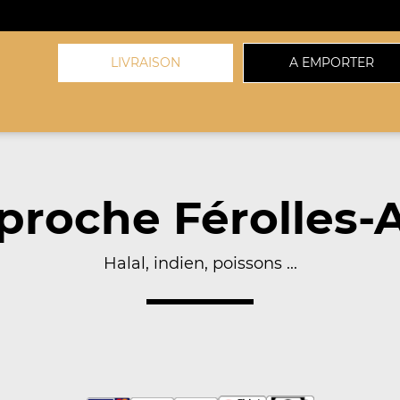
LIVRAISON
A EMPORTER
roche Férolles-At
Halal, indien, poissons ...