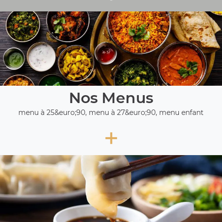
Nos Menus
menu à 25&euro;90, menu à 27&euro;90, menu enfant
+