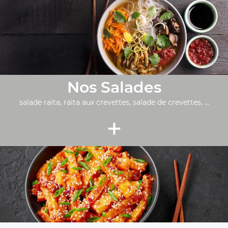
Nos Salades
salade raïta, raïta aux crevettes, salade de crevettes, ...
+