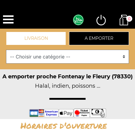
0
LIVRAISON
A EMPORTER
A emporter proche Fontenay le Fleury (78330)
Halal, indien, poissons ...
Horaires d'ouverture