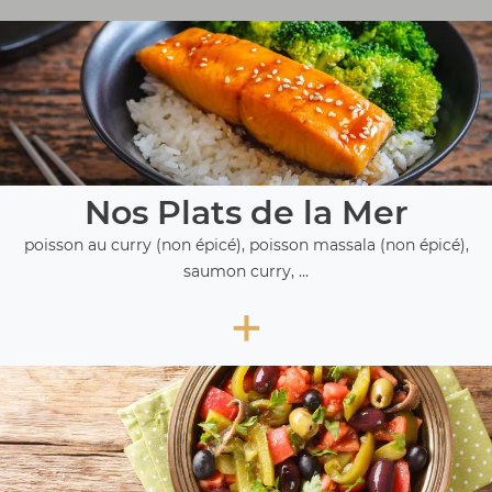
Nos Plats de la Mer
poisson au curry (non épicé), poisson massala (non épicé),
saumon curry, ...
+