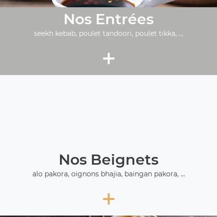
Nos Entrées
seekh kebab, poulet tandoori, poulet tikka, ...
+
Nos Beignets
alo pakora, oignons bhajia, baingan pakora, ...
+