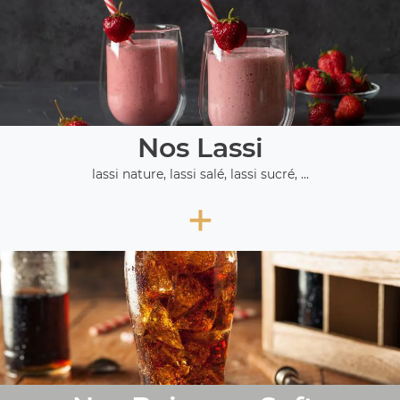
Nos Lassi
lassi nature, lassi salé, lassi sucré, ...
+