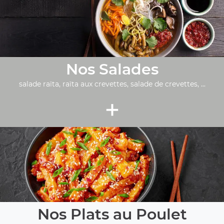
Nos Salades
salade raïta, raïta aux crevettes, salade de crevettes, ...
+
Nos Plats au Poulet