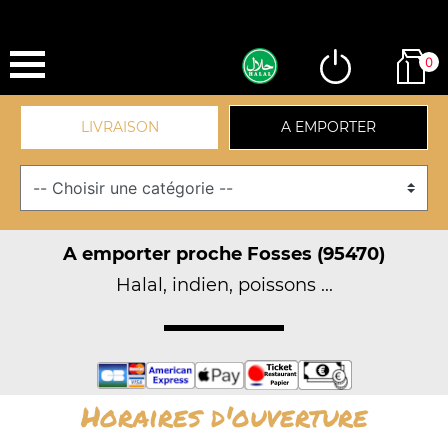
0
LIVRAISON
A EMPORTER
A emporter proche Fosses (95470)
Halal, indien, poissons ...
Horaires d'ouverture