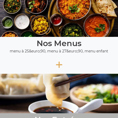
Nos Menus
menu à 25&euro;90, menu à 27&euro;90, menu enfant
+