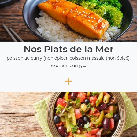
Nos Plats de la Mer
poisson au curry (non épicé), poisson massala (non épicé),
saumon curry, ...
+