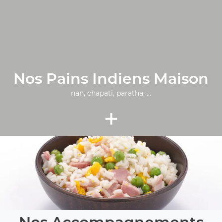
Nos Pains Indiens Maison
nan, chapati, paratha, ...
+