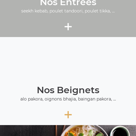
Nos Entrées
seekh kebab, poulet tandoori, poulet tikka, ...
+
Nos Beignets
alo pakora, oignons bhajia, baingan pakora, ...
+