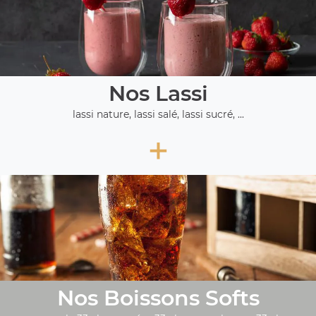
Nos Lassi
lassi nature, lassi salé, lassi sucré, ...
+
Nos Boissons Softs