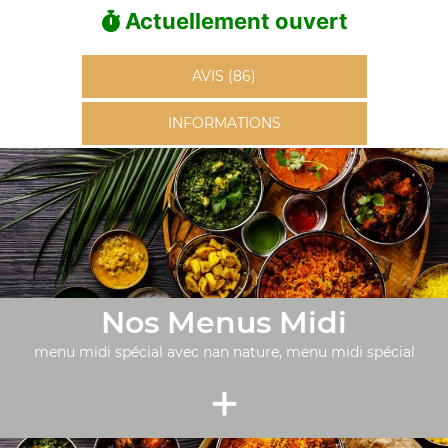
Actuellement ouvert
AVIS (86)
INFORMATIONS
Nos Menus Midi
menu midi spécial avec nan nature, menu midi spécial
+