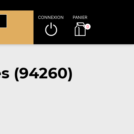
CONNEXION
PANIER
0
s (94260)