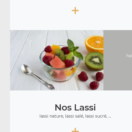
+
ha
Nos Lassi
lassi nature, lassi salé, lassi sucré, ...
+