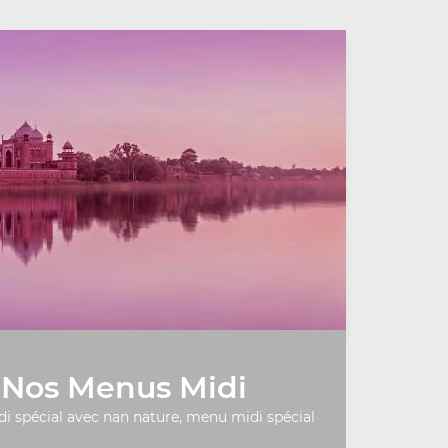
Nos Menus Midi
 spécial avec nan nature, menu midi spécial