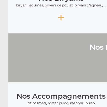
biryani légumes, biryani de poulet, biryani d'agneau, ...
+
Nos 
Nos Accompagnements
riz basmati, matar pulao, kashmiri pulao