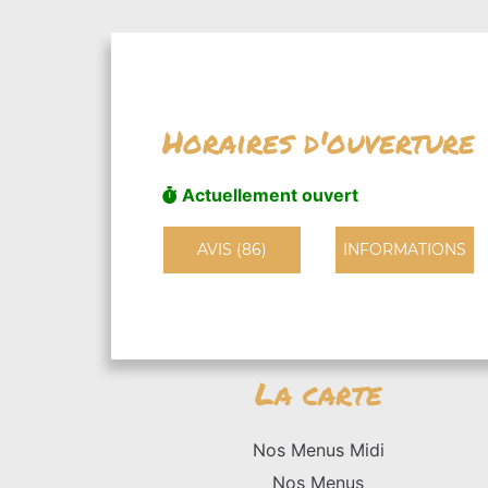
Horaires d'ouverture
Actuellement ouvert
AVIS (86)
INFORMATIONS
La carte
Nos Menus Midi
Nos Menus