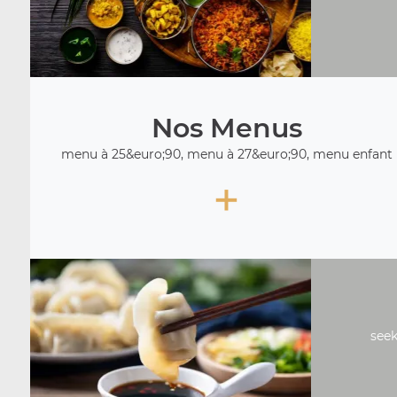
Nos Menus
menu à 25&euro;90, menu à 27&euro;90, menu enfant
+
seek