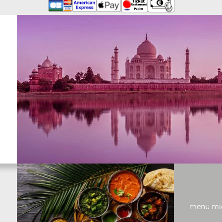
menu midi