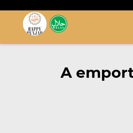
A emport