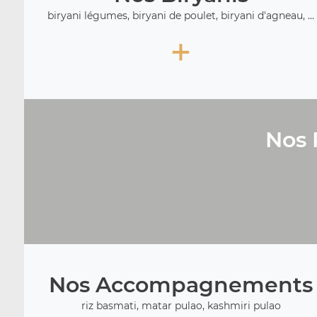
biryani légumes, biryani de poulet, biryani d'agneau, ...
+
Nos 
Nos Accompagnements
riz basmati, matar pulao, kashmiri pulao