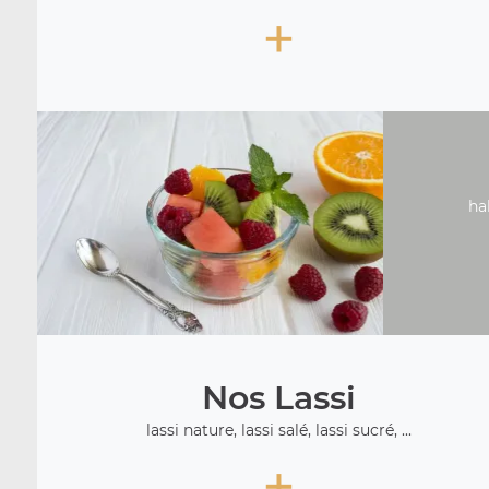
+
ha
Nos Lassi
lassi nature, lassi salé, lassi sucré, ...
+