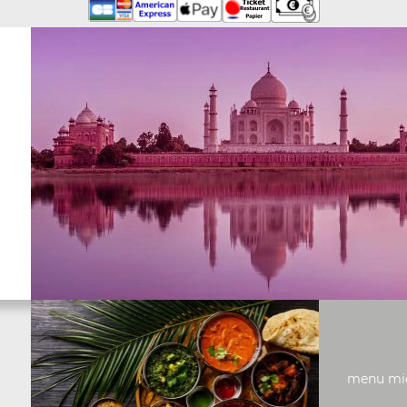
menu midi