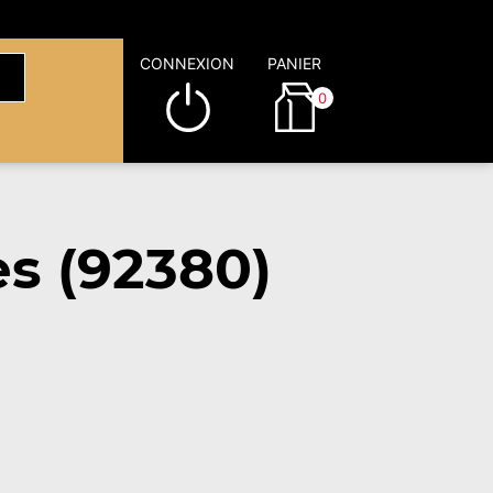
CONNEXION
PANIER
0
s (92380)