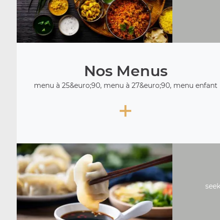
Nos Menus
menu à 25&euro;90, menu à 27&euro;90, menu enfant
+
seek