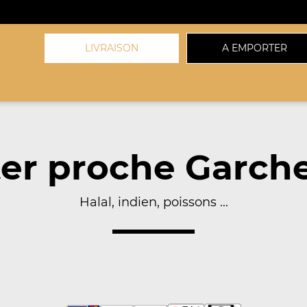
LIVRAISON
A EMPORTER
er proche Garche
Halal, indien, poissons ...