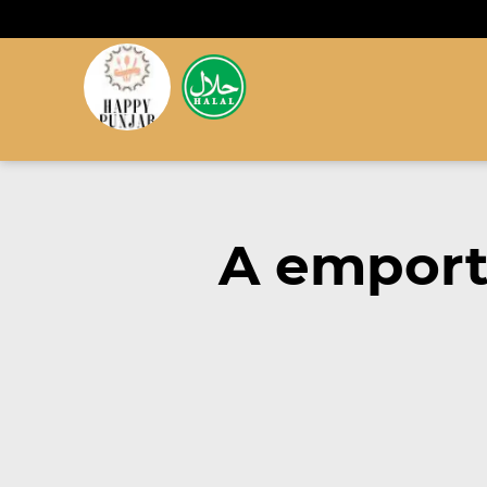
A emport