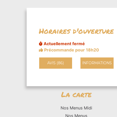
Horaires d'ouverture
Actuellement fermé
Précommande pour 18h20
AVIS (86)
INFORMATIONS
La carte
Nos Menus Midi
Nos Menus