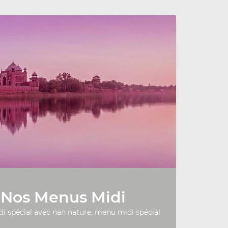
Nos Menus Midi
 spécial avec nan nature, menu midi spécial