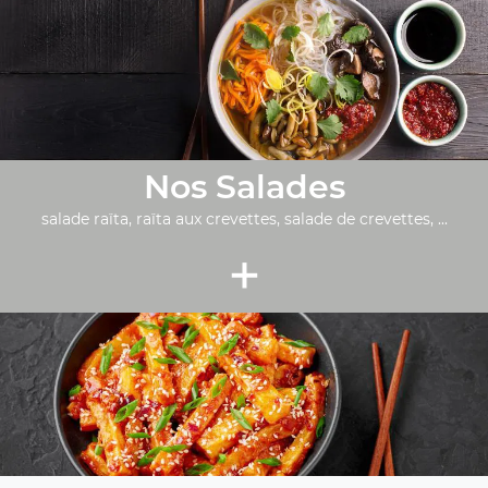
Nos Salades
salade raïta, raïta aux crevettes, salade de crevettes, ...
+