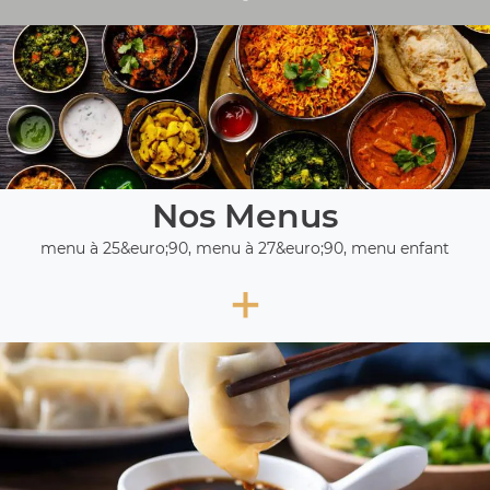
Nos Menus
menu à 25&euro;90, menu à 27&euro;90, menu enfant
+