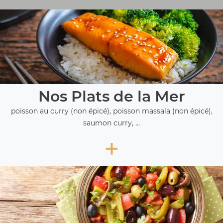
Nos Plats de la Mer
poisson au curry (non épicé), poisson massala (non épicé),
saumon curry, ...
+