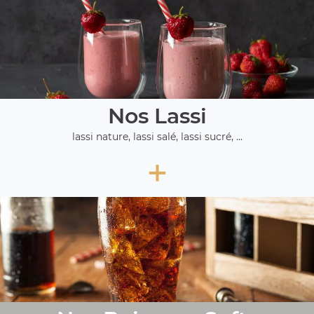
Nos Lassi
lassi nature, lassi salé, lassi sucré, ...
+