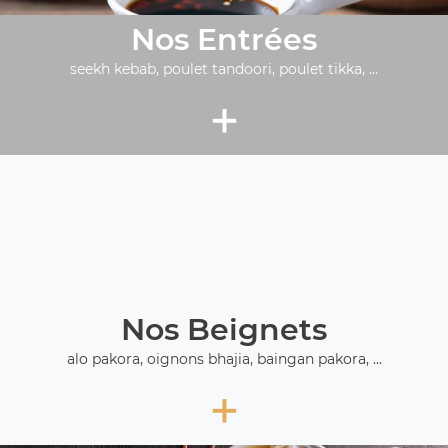
Nos Entrées
seekh kebab, poulet tandoori, poulet tikka, ...
+
Nos Beignets
alo pakora, oignons bhajia, baingan pakora, ...
+