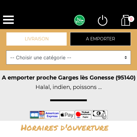
0
LIVRAISON
A EMPORTER
A emporter proche Garges lès Gonesse (95140)
Halal, indien, poissons ...
Horaires d'ouverture