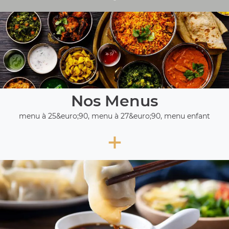
Nos Menus
menu à 25&euro;90, menu à 27&euro;90, menu enfant
+