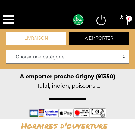
0
LIVRAISON
A EMPORTER
A emporter proche Grigny (91350)
Halal, indien, poissons ...
Horaires d'ouverture