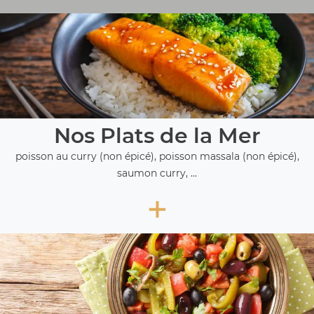
Nos Plats de la Mer
poisson au curry (non épicé), poisson massala (non épicé),
saumon curry, ...
+