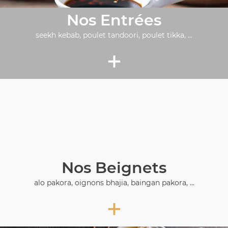
Nos Entrées
seekh kebab, poulet tandoori, poulet tikka, ...
+
Nos Beignets
alo pakora, oignons bhajia, baingan pakora, ...
+