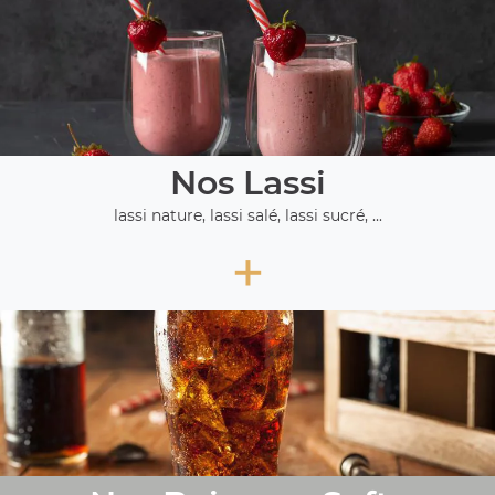
Nos Lassi
lassi nature, lassi salé, lassi sucré, ...
+