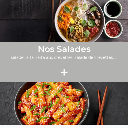
Nos Salades
salade raïta, raïta aux crevettes, salade de crevettes, ...
+