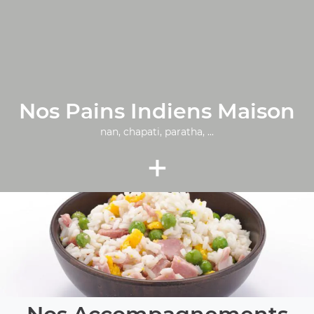
Nos Pains Indiens Maison
nan, chapati, paratha, ...
+