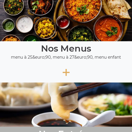
Nos Menus
menu à 25&euro;90, menu à 27&euro;90, menu enfant
+