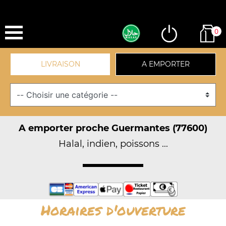
0
LIVRAISON
A EMPORTER
A emporter proche Guermantes (77600)
Halal, indien, poissons ...
Horaires d'ouverture