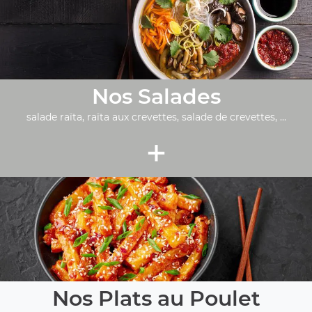
Nos Salades
salade raïta, raïta aux crevettes, salade de crevettes, ...
+
Nos Plats au Poulet