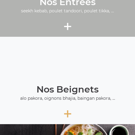
Nos Entrées
seekh kebab, poulet tandoori, poulet tikka, ...
+
Nos Beignets
alo pakora, oignons bhajia, baingan pakora, ...
+