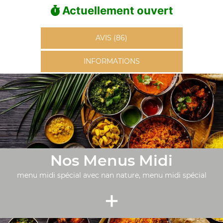
Actuellement ouvert
AVIS (86)
INFORMATIONS
Nos Menus Midi
menu midi spécial avec nan nature, menu midi spécial
+