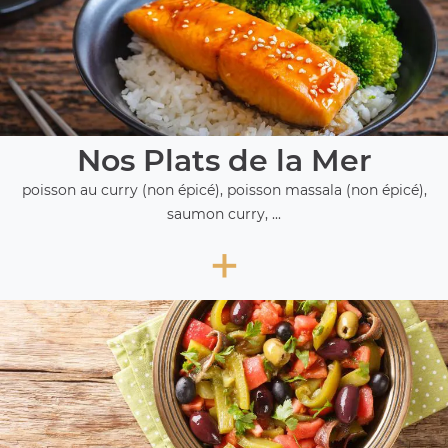
Nos Plats de la Mer
poisson au curry (non épicé), poisson massala (non épicé),
saumon curry, ...
+