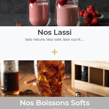
Nos Lassi
lassi nature, lassi salé, lassi sucré, ...
+
Nos Boissons Softs