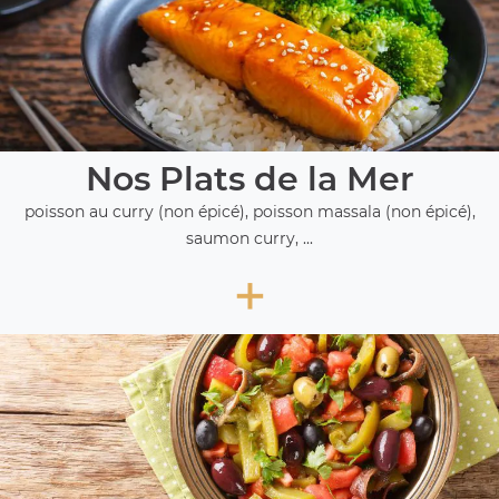
Nos Plats de la Mer
poisson au curry (non épicé), poisson massala (non épicé),
saumon curry, ...
+