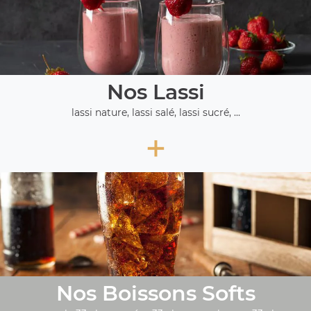
Nos Lassi
lassi nature, lassi salé, lassi sucré, ...
+
Nos Boissons Softs