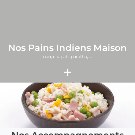
Nos Pains Indiens Maison
nan, chapati, paratha, ...
+