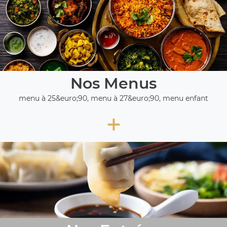
Nos Menus
menu à 25&euro;90, menu à 27&euro;90, menu enfant
+