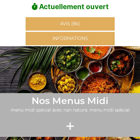
Actuellement ouvert
AVIS (86)
INFORMATIONS
Nos Menus Midi
menu midi spécial avec nan nature, menu midi spécial
+