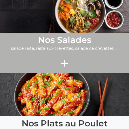
Nos Salades
salade raïta, raïta aux crevettes, salade de crevettes, ...
+
Nos Plats au Poulet