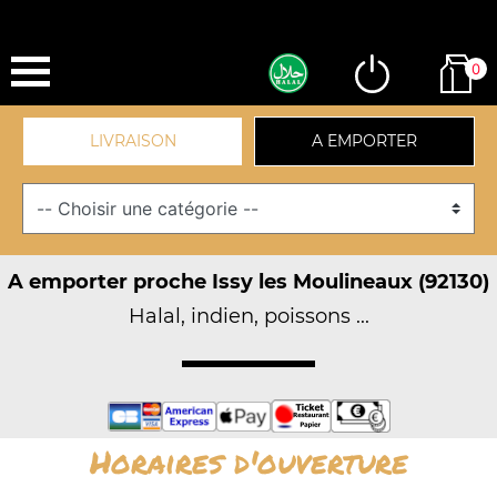
0
LIVRAISON
A EMPORTER
A emporter proche Issy les Moulineaux (92130)
Halal, indien, poissons ...
Horaires d'ouverture