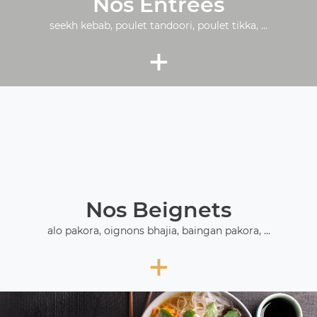
Nos Entrées
seekh kebab, poulet tandoori, poulet tikka, ...
+
Nos Beignets
alo pakora, oignons bhajia, baingan pakora, ...
+