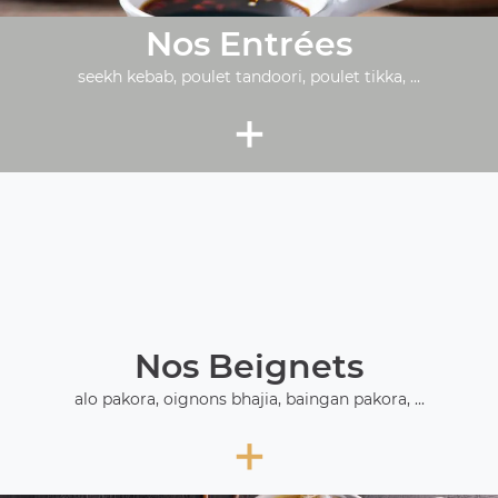
Nos Entrées
seekh kebab, poulet tandoori, poulet tikka, ...
+
Nos Beignets
alo pakora, oignons bhajia, baingan pakora, ...
+