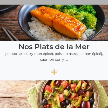
Nos Plats de la Mer
poisson au curry (non épicé), poisson massala (non épicé),
saumon curry, ...
+