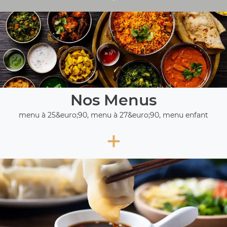
Nos Menus
menu à 25&euro;90, menu à 27&euro;90, menu enfant
+