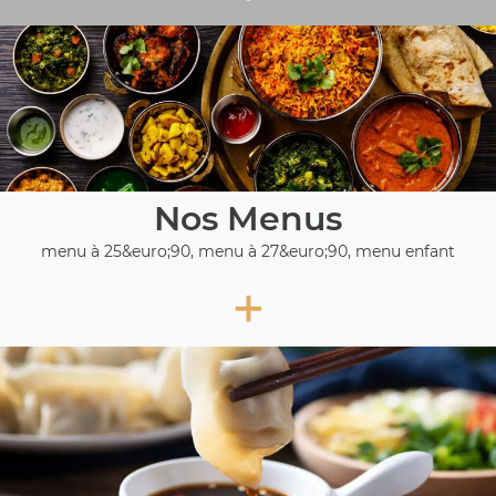
Nos Menus
menu à 25&euro;90, menu à 27&euro;90, menu enfant
+