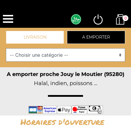
0
LIVRAISON
A EMPORTER
A emporter proche Jouy le Moutier (95280)
Halal, indien, poissons ...
Horaires d'ouverture