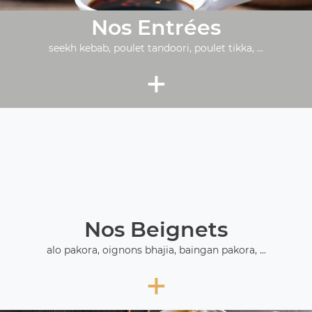
Nos Entrées
seekh kebab, poulet tandoori, poulet tikka, ...
+
Nos Beignets
alo pakora, oignons bhajia, baingan pakora, ...
+