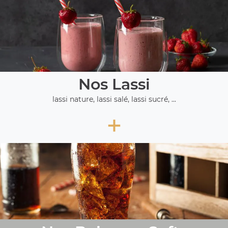
Nos Lassi
lassi nature, lassi salé, lassi sucré, ...
+