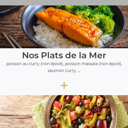
Nos Plats de la Mer
poisson au curry (non épicé), poisson massala (non épicé),
saumon curry, ...
+