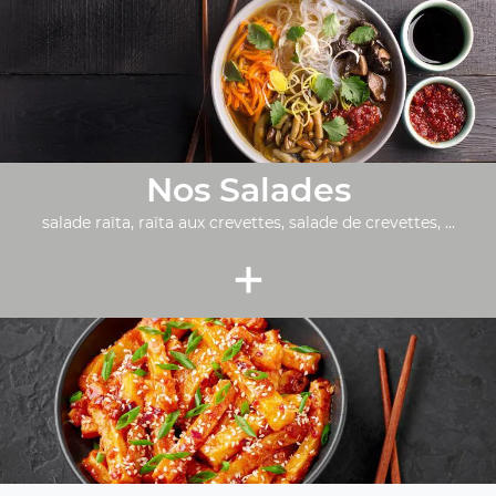
Nos Salades
salade raïta, raïta aux crevettes, salade de crevettes, ...
+