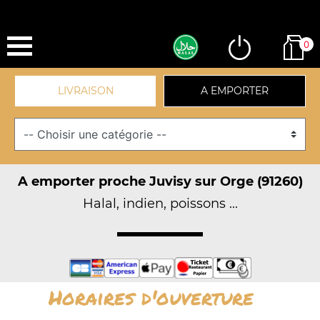
0
LIVRAISON
A EMPORTER
A emporter proche Juvisy sur Orge (91260)
Halal, indien, poissons ...
Horaires d'ouverture