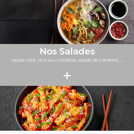
Nos Salades
salade raïta, raïta aux crevettes, salade de crevettes, ...
+