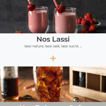
Nos Lassi
lassi nature, lassi salé, lassi sucré, ...
+