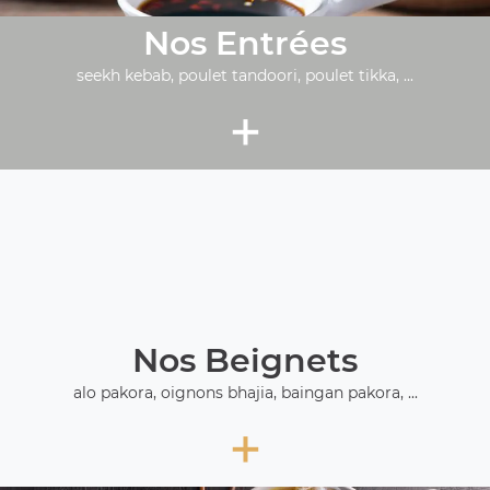
Nos Entrées
seekh kebab, poulet tandoori, poulet tikka, ...
+
Nos Beignets
alo pakora, oignons bhajia, baingan pakora, ...
+