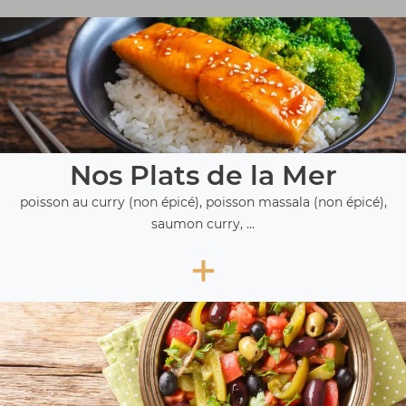
Nos Plats de la Mer
poisson au curry (non épicé), poisson massala (non épicé),
saumon curry, ...
+