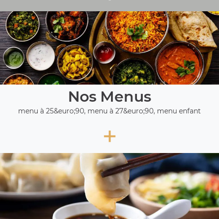
Nos Menus
menu à 25&euro;90, menu à 27&euro;90, menu enfant
+