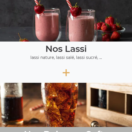
Nos Lassi
lassi nature, lassi salé, lassi sucré, ...
+