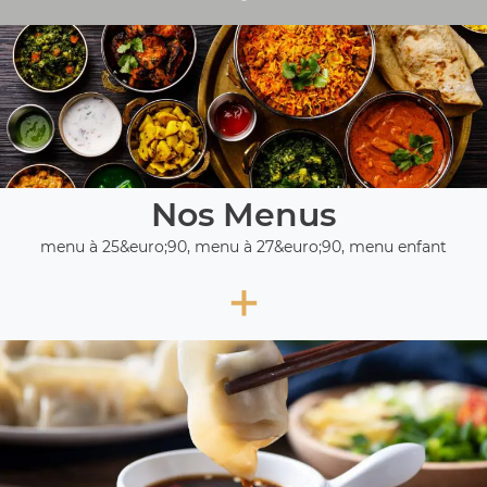
Nos Menus
menu à 25&euro;90, menu à 27&euro;90, menu enfant
+