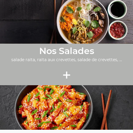
Nos Salades
salade raïta, raïta aux crevettes, salade de crevettes, ...
+