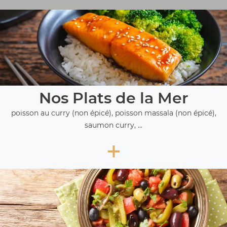
Nos Plats de la Mer
poisson au curry (non épicé), poisson massala (non épicé),
saumon curry, ...
+