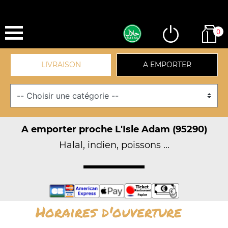
0
LIVRAISON
A EMPORTER
A emporter proche L'Isle Adam (95290)
Halal, indien, poissons ...
Horaires d'ouverture