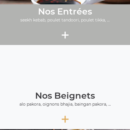
Nos Entrées
seekh kebab, poulet tandoori, poulet tikka, ...
+
Nos Beignets
alo pakora, oignons bhajia, baingan pakora, ...
+