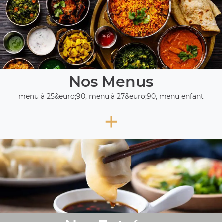
Nos Menus
menu à 25&euro;90, menu à 27&euro;90, menu enfant
+