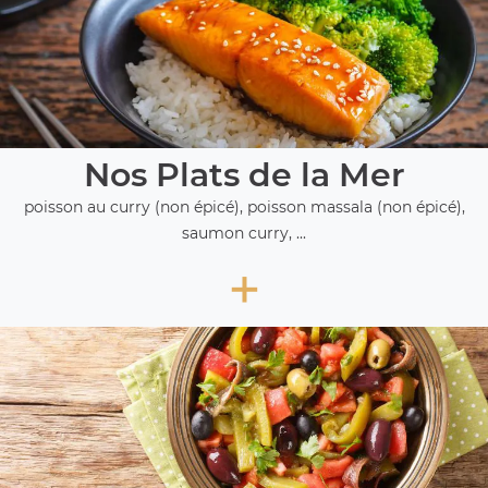
Nos Plats de la Mer
poisson au curry (non épicé), poisson massala (non épicé),
saumon curry, ...
+