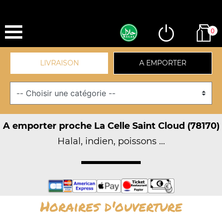
0
LIVRAISON
A EMPORTER
A emporter proche La Celle Saint Cloud (78170)
Halal, indien, poissons ...
Horaires d'ouverture