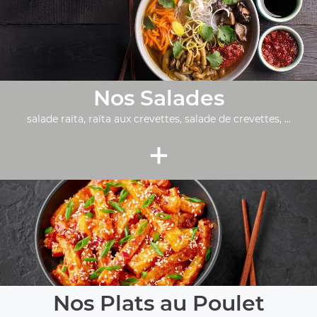
Nos Salades
salade raïta, raïta aux crevettes, salade de crevettes, ...
+
Nos Plats au Poulet