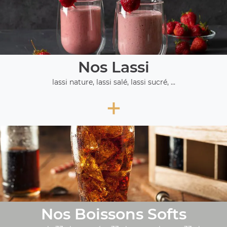
Nos Lassi
lassi nature, lassi salé, lassi sucré, ...
+
Nos Boissons Softs