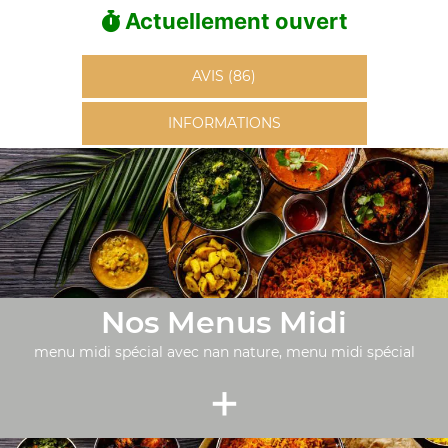
Actuellement ouvert
AVIS (86)
INFORMATIONS
Nos Menus Midi
menu midi spécial avec nan nature, menu midi spécial
+