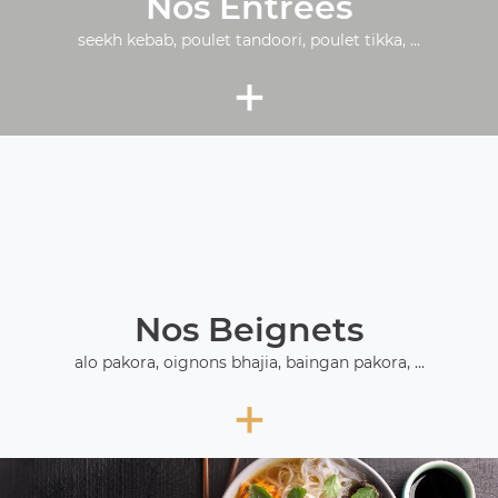
Nos Entrées
seekh kebab, poulet tandoori, poulet tikka, ...
+
Nos Beignets
alo pakora, oignons bhajia, baingan pakora, ...
+