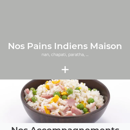
Nos Pains Indiens Maison
nan, chapati, paratha, ...
+