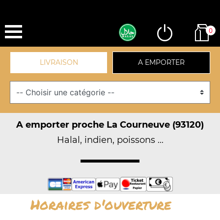
0
LIVRAISON
A EMPORTER
A emporter proche La Courneuve (93120)
Halal, indien, poissons ...
Horaires d'ouverture