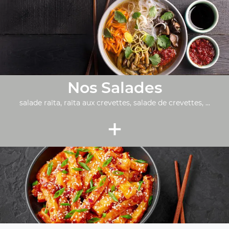
Nos Salades
salade raïta, raïta aux crevettes, salade de crevettes, ...
+