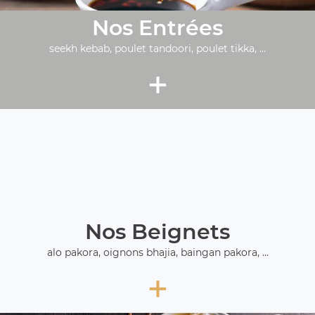
Nos Entrées
seekh kebab, poulet tandoori, poulet tikka, ...
+
Nos Beignets
alo pakora, oignons bhajia, baingan pakora, ...
+