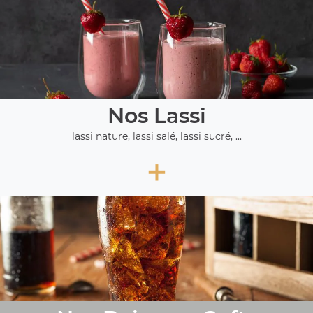
Nos Lassi
lassi nature, lassi salé, lassi sucré, ...
+