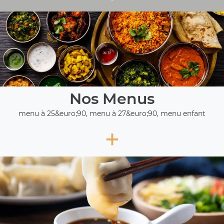
Nos Menus
menu à 25&euro;90, menu à 27&euro;90, menu enfant
+