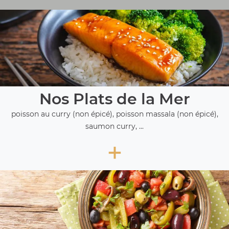
Nos Plats de la Mer
poisson au curry (non épicé), poisson massala (non épicé),
saumon curry, ...
+