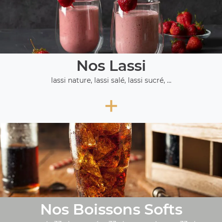
Nos Lassi
lassi nature, lassi salé, lassi sucré, ...
+
Nos Boissons Softs