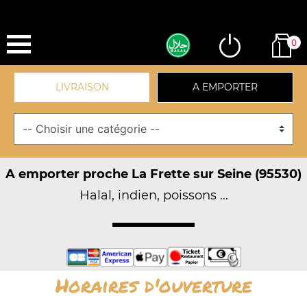
0
LIVRAISON
A EMPORTER
A emporter proche La Frette sur Seine (95530)
Halal, indien, poissons ...
Horaires d'ouverture