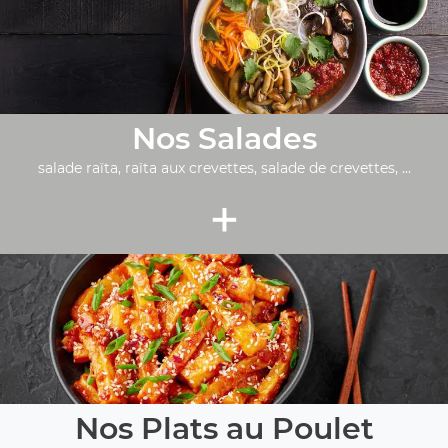
Nos Salades
salade raïta, raïta aux crevettes, salade de crevettes, ...
+
Nos Plats au Poulet