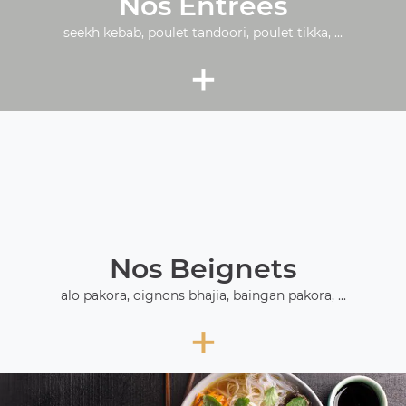
Nos Entrées
seekh kebab, poulet tandoori, poulet tikka, ...
+
Nos Beignets
alo pakora, oignons bhajia, baingan pakora, ...
+