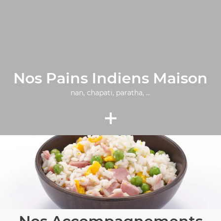
Nos Pains Indiens Maison
nan, chapati, paratha, ...
+