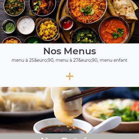
Nos Menus
menu à 25&euro;90, menu à 27&euro;90, menu enfant
+