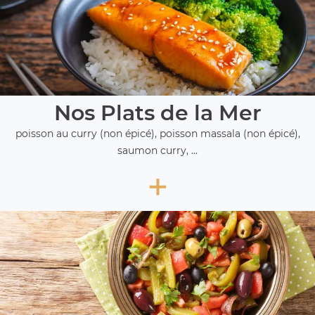
Nos Plats de la Mer
poisson au curry (non épicé), poisson massala (non épicé),
saumon curry, ...
+