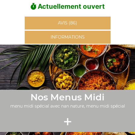
Actuellement ouvert
AVIS (86)
INFORMATIONS
Nos Menus Midi
menu midi spécial avec nan nature, menu midi spécial
+