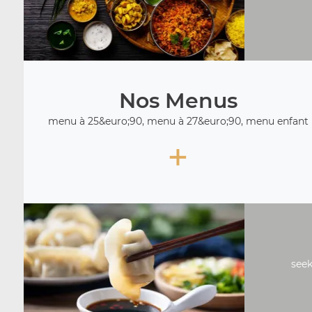
Nos Menus
menu à 25&euro;90, menu à 27&euro;90, menu enfant
+
seek