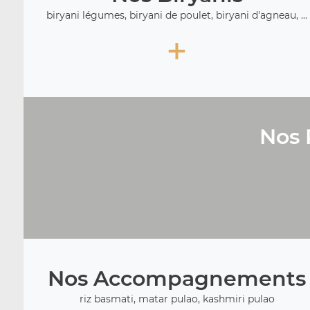
biryani légumes, biryani de poulet, biryani d'agneau, ...
+
Nos 
Nos Accompagnements
riz basmati, matar pulao, kashmiri pulao