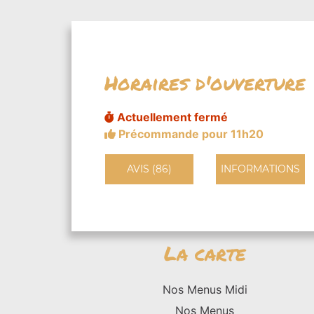
Horaires d'ouverture
Actuellement fermé
Précommande pour 11h20
AVIS (86)
INFORMATIONS
La carte
Nos Menus Midi
Nos Menus