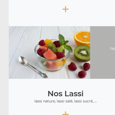
+
ha
Nos Lassi
lassi nature, lassi salé, lassi sucré, ...
+