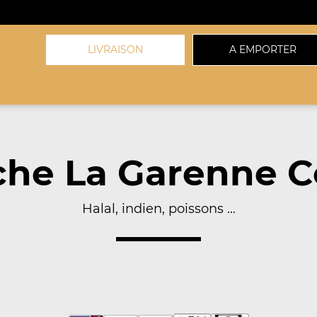
LIVRAISON
A EMPORTER
che La Garenne C
Halal, indien, poissons ...