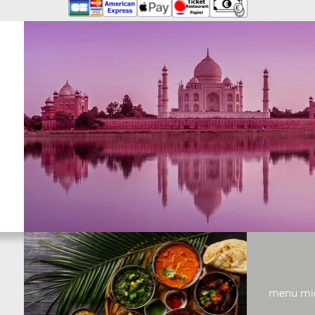
menu midi