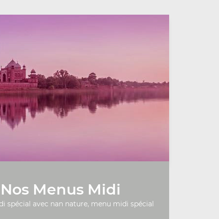
Nos Menus Midi
 spécial avec nan nature, menu midi spécial