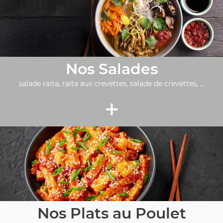
Nos Salades
salade raïta, raïta aux crevettes, salade de crevettes, ...
+
Nos Plats au Poulet