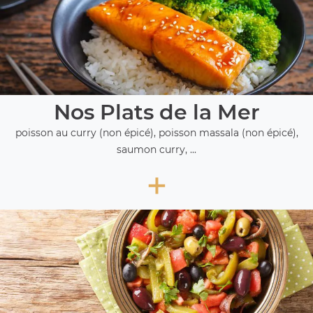
Nos Plats de la Mer
poisson au curry (non épicé), poisson massala (non épicé),
saumon curry, ...
+