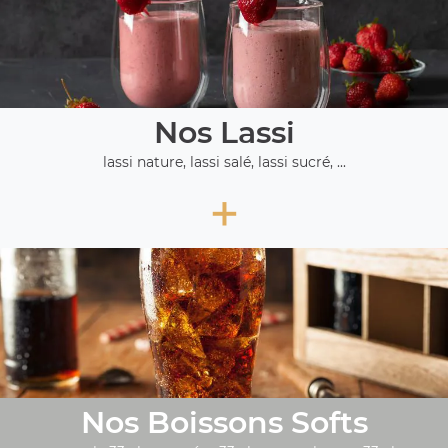
Nos Lassi
lassi nature, lassi salé, lassi sucré, ...
+
Nos Boissons Softs