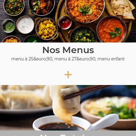
Nos Menus
menu à 25&euro;90, menu à 27&euro;90, menu enfant
+