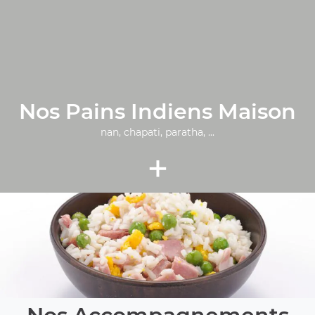
Nos Pains Indiens Maison
nan, chapati, paratha, ...
+