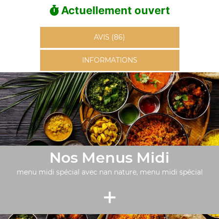
Actuellement ouvert
AVIS (86)
INFORMATIONS
Nos Menus Midi
menu midi spécial avec nan nature, menu midi spécial
+