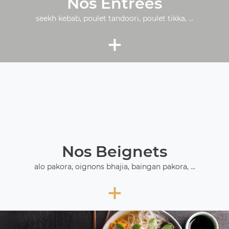
Nos Entrées
seekh kebab, poulet tandoori, poulet tikka, ...
+
Nos Beignets
alo pakora, oignons bhajia, baingan pakora, ...
+