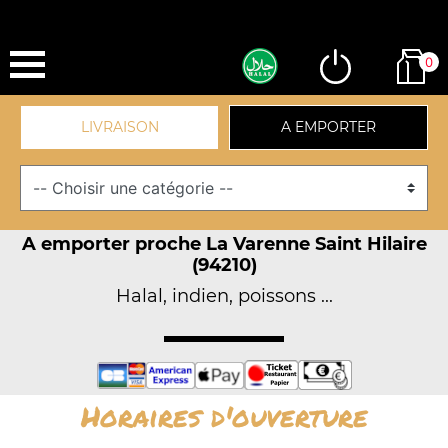
0
LIVRAISON
A EMPORTER
A emporter proche La Varenne Saint Hilaire
(94210)
Halal, indien, poissons ...
Horaires d'ouverture