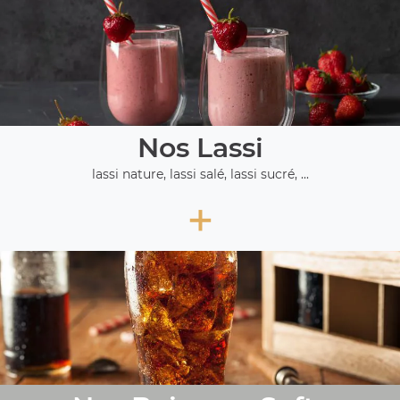
Nos Lassi
lassi nature, lassi salé, lassi sucré, ...
+