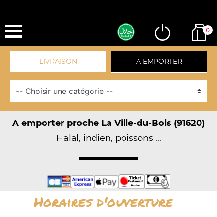
0
LIVRAISON
A EMPORTER
A emporter proche La Ville-du-Bois (91620)
Halal, indien, poissons ...
Horaires d'ouverture