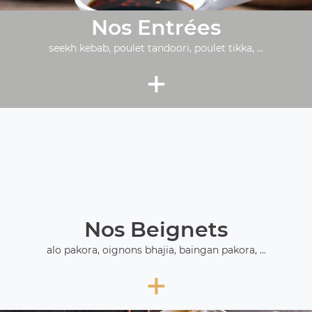
Nos Entrées
seekh kebab, poulet tandoori, poulet tikka, ...
+
Nos Beignets
alo pakora, oignons bhajia, baingan pakora, ...
+