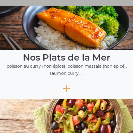
Nos Plats de la Mer
poisson au curry (non épicé), poisson massala (non épicé),
saumon curry, ...
+