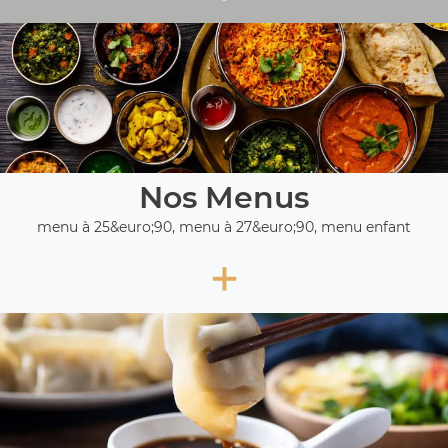
Nos Menus
menu à 25&euro;90, menu à 27&euro;90, menu enfant
+