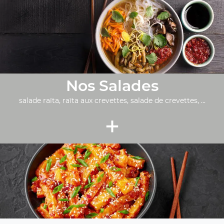
Nos Salades
salade raïta, raïta aux crevettes, salade de crevettes, ...
+