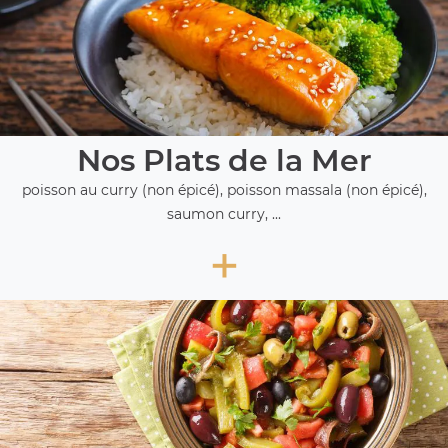
Nos Plats de la Mer
poisson au curry (non épicé), poisson massala (non épicé),
saumon curry, ...
+