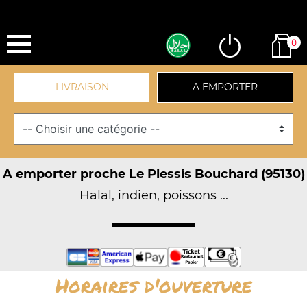
0
LIVRAISON
A EMPORTER
A emporter proche Le Plessis Bouchard (95130)
Halal, indien, poissons ...
Horaires d'ouverture