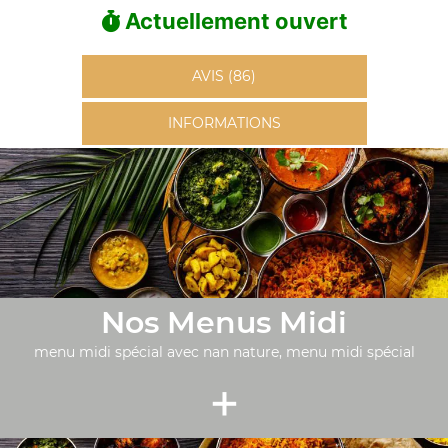
Actuellement ouvert
AVIS (86)
INFORMATIONS
Nos Menus Midi
menu midi spécial avec nan nature, menu midi spécial
+