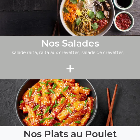
Nos Salades
salade raïta, raïta aux crevettes, salade de crevettes, ...
+
Nos Plats au Poulet