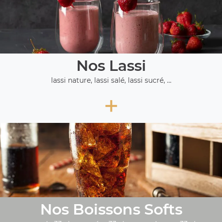
Nos Lassi
lassi nature, lassi salé, lassi sucré, ...
+
Nos Boissons Softs