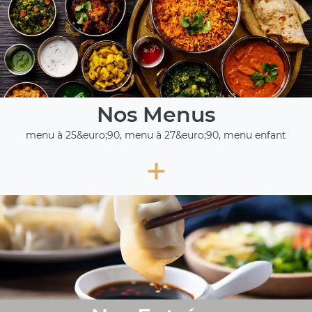
Nos Menus
menu à 25&euro;90, menu à 27&euro;90, menu enfant
+