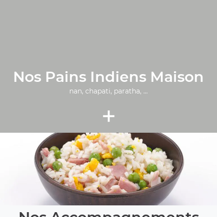
Nos Pains Indiens Maison
nan, chapati, paratha, ...
+