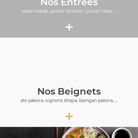
Nos Entrées
seekh kebab, poulet tandoori, poulet tikka, ...
+
Nos Beignets
alo pakora, oignons bhajia, baingan pakora, ...
+