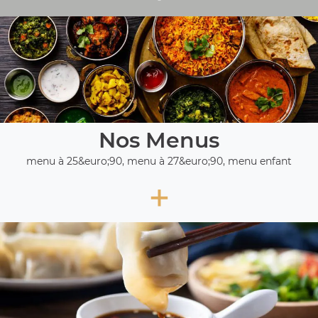
Nos Menus
menu à 25&euro;90, menu à 27&euro;90, menu enfant
+