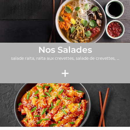
Nos Salades
salade raïta, raïta aux crevettes, salade de crevettes, ...
+