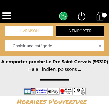
0
LIVRAISON
A EMPORTER
A emporter proche Le Pré Saint Gervais (93310)
Halal, indien, poissons ...
Horaires d'ouverture