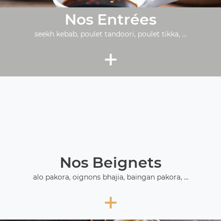
Nos Entrées
seekh kebab, poulet tandoori, poulet tikka, ...
+
Nos Beignets
alo pakora, oignons bhajia, baingan pakora, ...
+