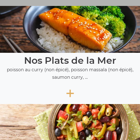
Nos Plats de la Mer
poisson au curry (non épicé), poisson massala (non épicé),
saumon curry, ...
+