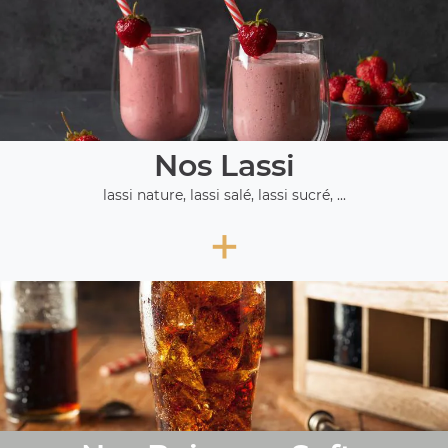
Nos Lassi
lassi nature, lassi salé, lassi sucré, ...
+